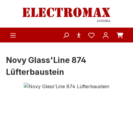
Zum Hauptinhalt springen
Novy Glass'Line 874
Lüfterbaustein
Bildergalerie überspringen