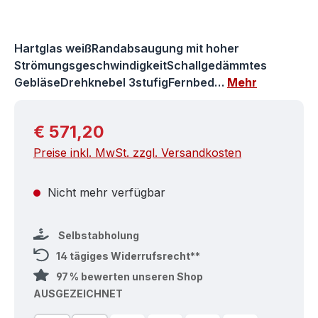
Hartglas weißRandabsaugung mit hoher
StrömungsgeschwindigkeitSchallgedämmtes
GebläseDrehknebel 3stufigFernbed…
Mehr
Regulärer Preis:
€ 571,20
Preise inkl. MwSt. zzgl. Versandkosten
Nicht mehr verfügbar
Selbstabholung
14 tägiges Widerrufsrecht**
97 % bewerten unseren Shop
AUSGEZEICHNET