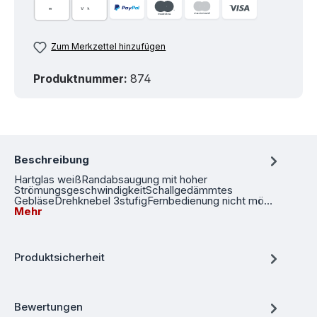
Zum Merkzettel hinzufügen
Produktnummer:
874
Beschreibung
Hartglas weißRandabsaugung mit hoher
StrömungsgeschwindigkeitSchallgedämmtes
GebläseDrehknebel 3stufigFernbedienung nicht mö…
Mehr
Produktsicherheit
Bewertungen