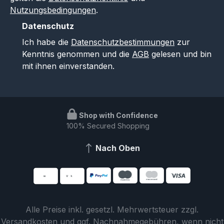
Nutzungsbedingungen
.
Datenschutz
Ich habe die
Datenschutzbestimmungen
zur
Kenntnis genommen und die
AGB
gelesen und bin
mit ihnen einverstanden.
Shop with Confidence
100% Secured Shopping
Nach Oben
Alle Preise inkl. gesetzl. Mehrwertsteuer zzgl.
Versandkosten
und ggf. Nachnahmegebühren, wenn nicht