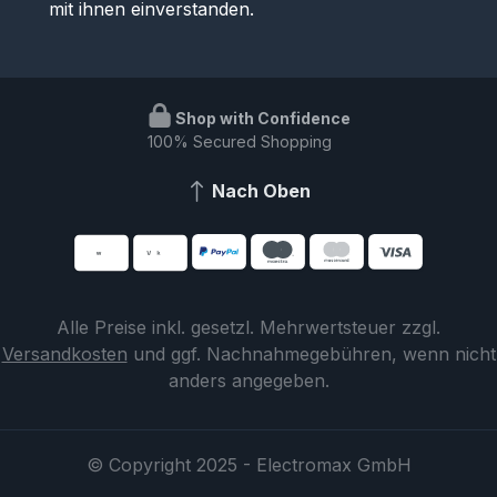
mit ihnen einverstanden.
Shop with Confidence
100% Secured Shopping
Nach Oben
Alle Preise inkl. gesetzl. Mehrwertsteuer zzgl.
Versandkosten
und ggf. Nachnahmegebühren, wenn nicht
anders angegeben.
© Copyright 2025 - Electromax GmbH