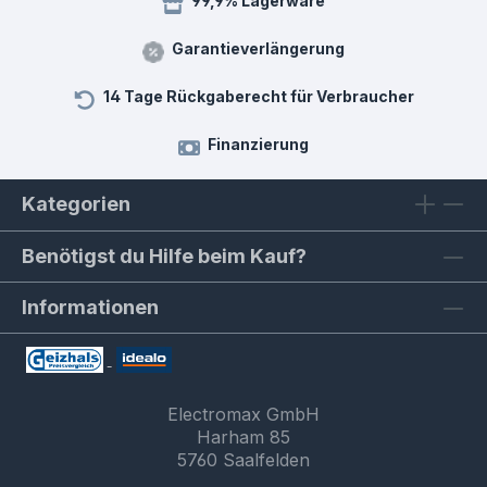
99,9% Lagerware
Garantieverlängerung
14 Tage Rückgaberecht für Verbraucher
Finanzierung
Kategorien
Benötigst du Hilfe beim Kauf?
Informationen
Electromax GmbH
Harham 85
5760 Saalfelden