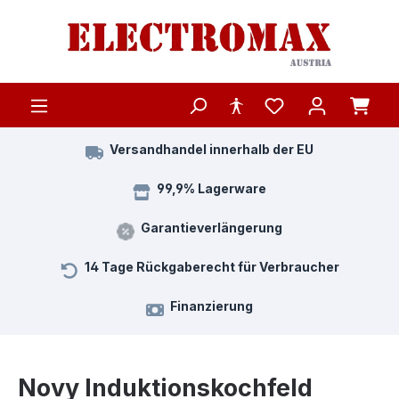
Zum Hauptinhalt springen
Versandhandel innerhalb der EU
99,9% Lagerware
Garantieverlängerung
14 Tage Rückgaberecht für Verbraucher
Finanzierung
Novy Induktionskochfeld