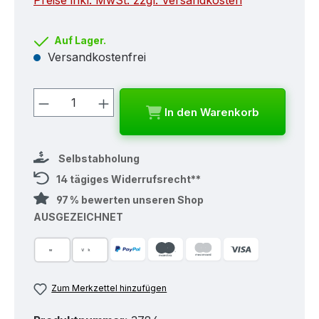
Preise inkl. MwSt. zzgl. Versandkosten
Auf Lager.
Versandkostenfrei
Produkt Anzahl: Gib den gewünschten
In den Warenkorb
Selbstabholung
14 tägiges Widerrufsrecht**
97 % bewerten unseren Shop
AUSGEZEICHNET
Zum Merkzettel hinzufügen