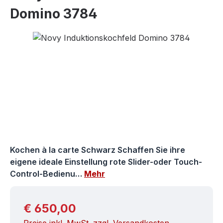
Domino 3784
Bildergalerie überspringen
Kochen à la carte Schwarz Schaffen Sie ihre
eigene ideale Einstellung rote Slider-oder Touch-
Control-Bedienu…
Mehr
Regulärer Preis:
€ 650,00