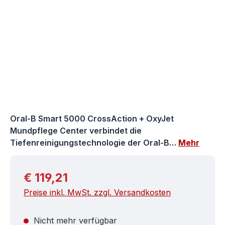
Oral-B Smart 5000 CrossAction + OxyJet
Mundpflege Center verbindet die
Tiefenreinigungstechnologie der Oral-B…
Mehr
Regulärer Preis:
€ 119,21
Preise inkl. MwSt. zzgl. Versandkosten
Nicht mehr verfügbar