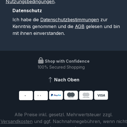
Nutzungsbedingungen
.
Datenschutz
Ich habe die
Datenschutzbestimmungen
zur
Kenntnis genommen und die
AGB
gelesen und bin
mit ihnen einverstanden.
Shop with Confidence
100% Secured Shopping
Nach Oben
Alle Preise inkl. gesetzl. Mehrwertsteuer zzgl.
Versandkosten
und ggf. Nachnahmegebühren, wenn nicht