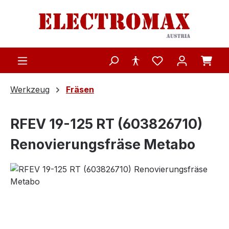
Zum Hauptinhalt springen
Werkzeug
Fräsen
RFEV 19-125 RT (603826710)
Renovierungsfräse Metabo
Bildergalerie überspringen