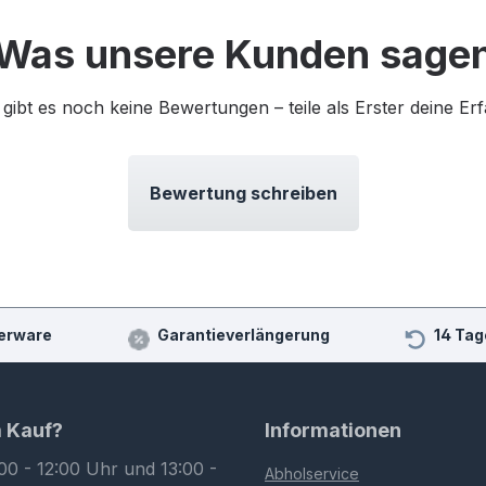
Was unsere Kunden sage
 gibt es noch keine Bewertungen – teile als Erster deine Er
Bewertung schreiben
erware
Garantieverlängerung
14 Tag
m Kauf?
Informationen
00 - 12:00 Uhr und 13:00 -
Abholservice