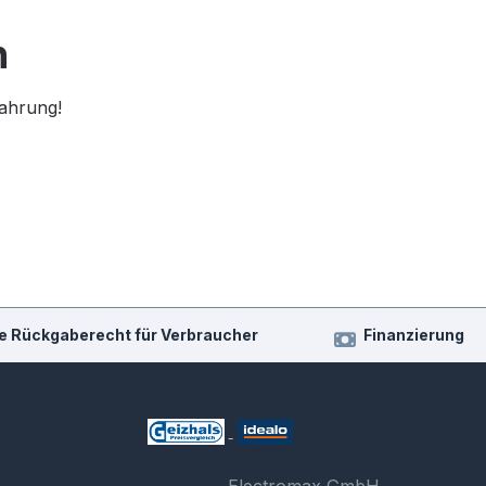
n
fahrung!
e Rückgaberecht für Verbraucher
Finanzierung