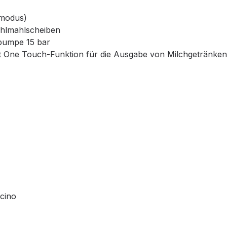
rmodus)
ahlmahlscheiben
spumpe 15 bar
it One Touch-Funktion für die Ausgabe von Milchgetränken
cino