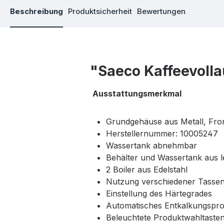
Beschreibung
Produktsicherheit
Bewertungen
"Saeco Kaffeevoll
Ausstattungsmerkmal
Grundgehäuse aus Metall, Fro
Herstellernummer: 10005247
Wassertank abnehmbar
Behälter und Wassertank aus l
2 Boiler aus Edelstahl
Nutzung verschiedener Tasse
Einstellung des Härtegrades
Automatisches Entkalkungsp
Beleuchtete Produktwahltaste