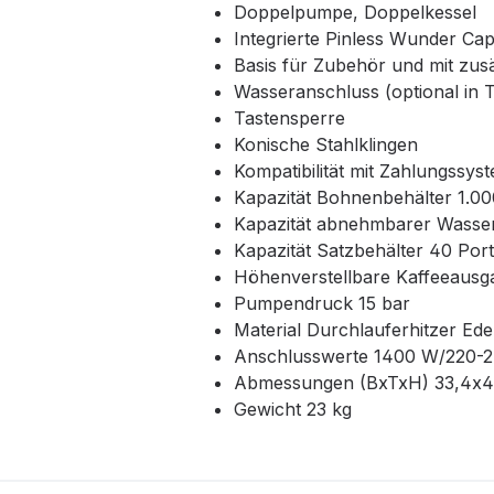
Doppelpumpe, Doppelkessel
Integrierte Pinless Wunder Ca
Basis für Zubehör und mit zusä
Wasseranschluss (optional in 
Tastensperre
Konische Stahlklingen
Kompatibilität mit Zahlungssys
Kapazität Bohnenbehälter 1.0
Kapazität abnehmbarer Wasser
Kapazität Satzbehälter 40 Por
Höhenverstellbare Kaffeeausg
Pumpendruck 15 bar
Material Durchlauferhitzer Ede
Anschlusswerte 1400 W/220-2
Abmessungen (BxTxH) 33,4x4
Gewicht 23 kg