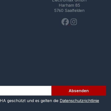
Electromax GmbH
Harham 85
5760 Saalfelden
Absenden
CHA geschützt und es gelten die
Datenschutzrichtlinie