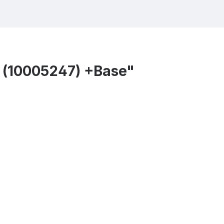
 (10005247) +Base"