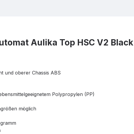
automat Aulika Top HSC V2 Black
nt und oberer Chassis ABS
ebensmittelgeeignetem Polypropylen (PP)
ngrößen möglich
rogramm
n