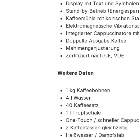
Display mit Text und Symbolen
Stand-by-Betrieb (Energiespa
Kaffeemühle mit konischen St
Elektromagnetische Vibration
Integrierter Cappuccinatore m
Doppelte Ausgabe Kaffee
Mahlmengenjustierung
Zertifiziert nach CE, VDE
Weitere Daten
1 kg Kaffeebohnen
4 l Wasser
40 Kaffeesatz
1 l Tropfschale
One-Touch / schneller Cappuc
2 Kaffeetassen gleichzeitig
Heißwasser / Dampfstab