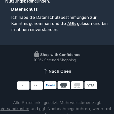
Nutzungsbedingungen
.
Datenschutz
Ich habe die
Datenschutzbestimmungen
zur
Kenntnis genommen und die
AGB
gelesen und bin
mit ihnen einverstanden.
Shop with Confidence
100% Secured Shopping
Nach Oben
Alle Preise inkl. gesetzl. Mehrwertsteuer zzgl.
Versandkosten
und ggf. Nachnahmegebühren, wenn nicht