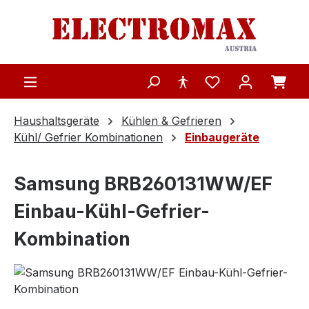
Zum Hauptinhalt springen
Haushaltsgeräte
Kühlen & Gefrieren
Kühl/ Gefrier Kombinationen
Einbaugeräte
Samsung BRB260131WW/EF
Einbau-Kühl-Gefrier-
Kombination
Bildergalerie überspringen