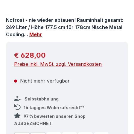
Nofrost - nie wieder abtauen! Rauminhalt gesamt:
269 Liter / Höhe 177,5 cm für 178cm Nische Metal
Cooling…
Mehr
Regulärer Preis:
€ 628,00
Preise inkl. MwSt. zzgl. Versandkosten
Nicht mehr verfügbar
Selbstabholung
14 tägiges Widerrufsrecht**
97 % bewerten unseren Shop
AUSGEZEICHNET