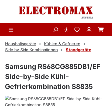
Zum Hauptinhalt springen
Haushaltsgeräte
Kühlen & Gefrieren
Side by Side Kombinationen
Standgeräte
Samsung RS68CG885DB1/EF
Side-by-Side Kühl-
Gefrierkombination S8835
Bildergalerie überspringen