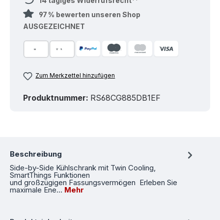
14 tägiges Widerrufsrecht**
97 % bewerten unseren Shop
AUSGEZEICHNET
Zum Merkzettel hinzufügen
Produktnummer:
RS68CG885DB1EF
Beschreibung
Side-by-Side Kühlschrank mit Twin Cooling,
SmartThings Funktionen
und großzügigen Fassungsvermögen Erleben Sie
maximale Ene…
Mehr