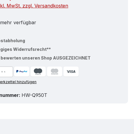
nkl. MwSt. zzgl. Versandkosten
 mehr verfügbar
bstabholung
ägiges Widerrufsrecht**
% bewerten unseren Shop AUSGEZEICHNET
rkzettel hinzufügen
tnummer:
HW-Q950T