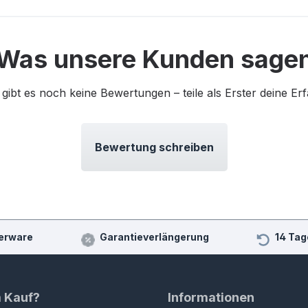
Was unsere Kunden sage
 gibt es noch keine Bewertungen – teile als Erster deine Er
Bewertung schreiben
erware
Garantieverlängerung
14 Tag
m Kauf?
Informationen