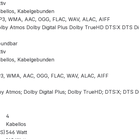
tiv
bellos, Kabelgebunden
3, WMA, AAC, OGG, FLAC, WAV, ALAC, AIFF
lby Atmos Dolby Digital Plus Dolby TrueHD DTS:X DTS Di
undbar
tiv
bellos, Kabelgebunden
3, WMA, AAC, OGG, FLAC, WAV, ALAC, AIFF
y Atmos; Dolby Digital Plus; Dolby TrueHD; DTS:X; DTS Di
4
Kabellos
MS)
546 Watt