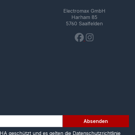
Electromax GmbH
Harham 85
5760 Saalfelden
Absenden
CHA geschützt und es gelten die
Datenschutzrichtlinie