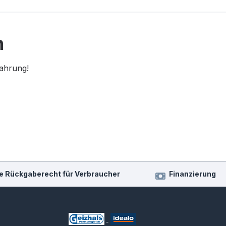
n
fahrung!
e Rückgaberecht für Verbraucher
Finanzierung