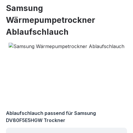
Samsung
Wärmepumpetrockner
Ablaufschlauch
Bildergalerie überspringen
Ablaufschlauch passend für Samsung
DV80F5E5HGW Trockner