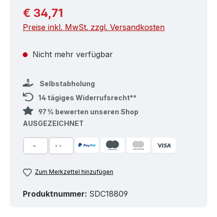
Regulärer Preis:
€ 34,71
Preise inkl. MwSt. zzgl. Versandkosten
Nicht mehr verfügbar
Selbstabholung
14 tägiges Widerrufsrecht**
97 % bewerten unseren Shop
AUSGEZEICHNET
Zum Merkzettel hinzufügen
Produktnummer:
SDC18809