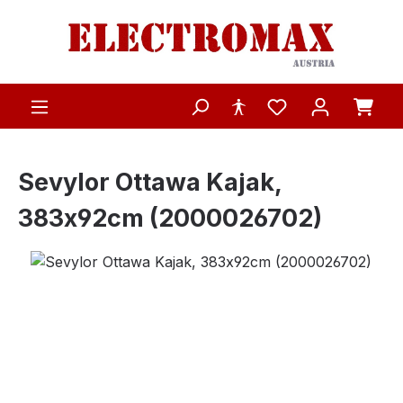
Zum Hauptinhalt springen
Sevylor Ottawa Kajak,
383x92cm (2000026702)
Bildergalerie überspringen