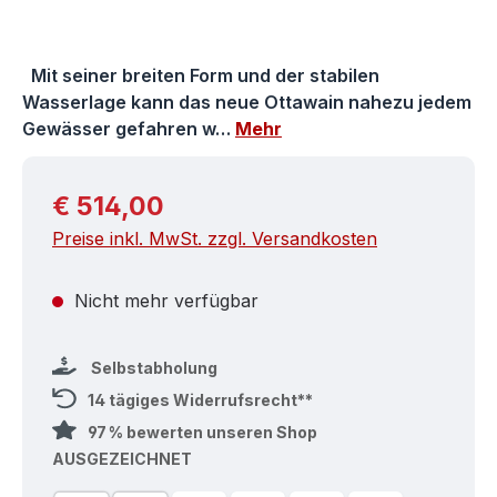
Mit seiner breiten Form und der stabilen
Wasserlage kann das neue Ottawain nahezu jedem
Gewässer gefahren w…
Mehr
Regulärer Preis:
€ 514,00
Preise inkl. MwSt. zzgl. Versandkosten
Nicht mehr verfügbar
Selbstabholung
14 tägiges Widerrufsrecht**
97 % bewerten unseren Shop
AUSGEZEICHNET