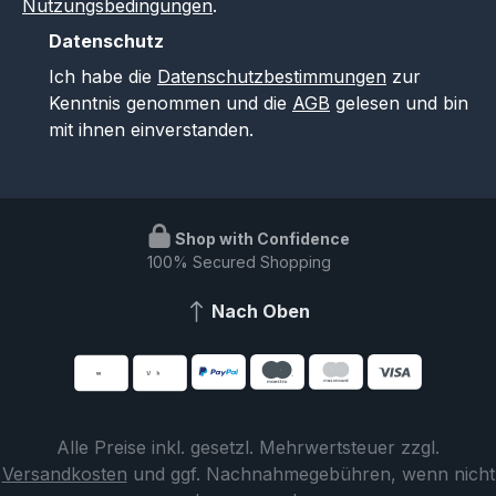
Nutzungsbedingungen
.
Datenschutz
Ich habe die
Datenschutzbestimmungen
zur
Kenntnis genommen und die
AGB
gelesen und bin
mit ihnen einverstanden.
Shop with Confidence
100% Secured Shopping
Nach Oben
Alle Preise inkl. gesetzl. Mehrwertsteuer zzgl.
Versandkosten
und ggf. Nachnahmegebühren, wenn nicht