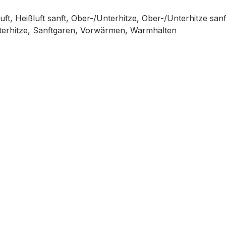
, Heißluft sanft, Ober-/Unterhitze, Ober-/Unterhitze sanft
 Unterhitze, Sanftgaren, Vorwärmen, Warmhalten