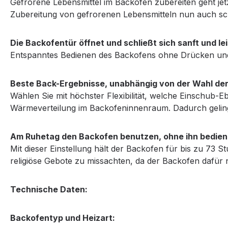
Gefrorene Lebensmittel im Backofen zubereiten geht jetzt
Zubereitung von gefrorenen Lebensmitteln nun auch sch
Die Backofentür öffnet und schließt sich sanft und l
Entspanntes Bedienen des Backofens ohne Drücken und Z
Beste Back-Ergebnisse, unabhängig von der Wahl der
Wählen Sie mit höchster Flexibilität, welche Einschub-E
Wärmeverteilung im Backofeninnenraum. Dadurch geling
Am Ruhetag den Backofen benutzen, ohne ihn bedie
Mit dieser Einstellung hält der Backofen für bis zu 
religiöse Gebote zu missachten, da der Backofen dafür 
Technische Daten:
Backofentyp und Heizart: