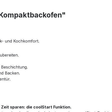
Kompaktbackofen"
k- und Kochkomfort.
ubereiten.
r Beschichtung.
und Backen.
entür.
 Zeit sparen: die coolStart Funktion.