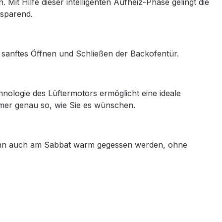
Mit Hilfe dieser intelligenten Aufheiz-Phase gelingt die
tsparend.
sanftes Öffnen und Schließen der Backofentür.
hnologie des Lüftermotors ermöglicht eine ideale
mer genau so, wie Sie es wünschen.
 kann auch am Sabbat warm gegessen werden, ohne