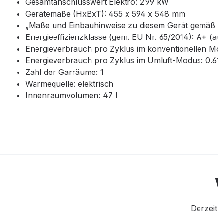
Gesamtanschlusswert Elektro: 2.99 kW
Gerätemaße (HxBxT): 455 x 594 x 548 mm
„Maße und Einbauhinweise zu diesem Gerät gemäß 
Energieeffizienzklasse (gem. EU Nr. 65/2014): A+ (a
Energieverbrauch pro Zyklus im konventionellen M
Energieverbrauch pro Zyklus im Umluft-Modus: 0.
Zahl der Garräume: 1
Wärmequelle: elektrisch
Innenraumvolumen: 47 l
Derzeit