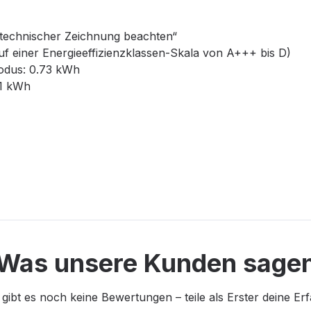
technischer Zeichnung beachten“
uf einer Energieeffizienzklassen-Skala von A+++ bis D)
odus: 0.73 kWh
61 kWh
Was unsere Kunden sage
 gibt es noch keine Bewertungen – teile als Erster deine Er