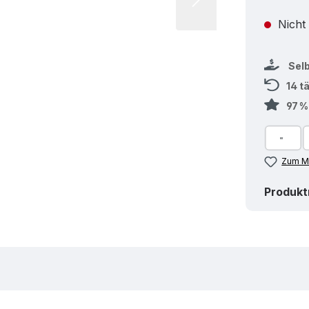
Nicht
Sel
14 t
97 
Zum Me
Produk