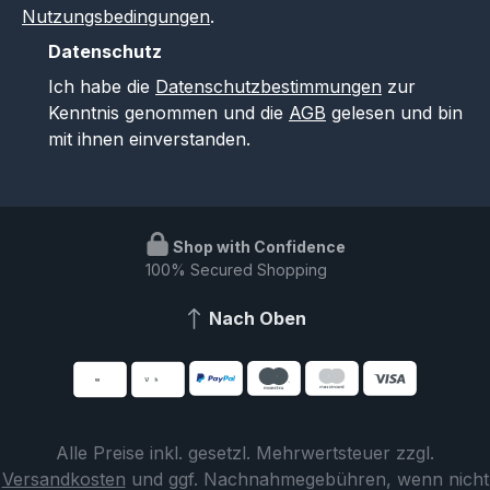
Nutzungsbedingungen
.
Datenschutz
Ich habe die
Datenschutzbestimmungen
zur
Kenntnis genommen und die
AGB
gelesen und bin
mit ihnen einverstanden.
Shop with Confidence
100% Secured Shopping
Nach Oben
Alle Preise inkl. gesetzl. Mehrwertsteuer zzgl.
Versandkosten
und ggf. Nachnahmegebühren, wenn nicht