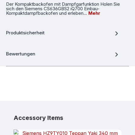
Der Kompaktbackofen mit Dampfgarfunktion Holen Sie
sich den Siemens CS636GBS2 iQ700 Einbau-
Kompaktdampfbackofen und erleben…
Mehr
Produktsicherheit
Bewertungen
Produktgalerie überspringen
Accessory Items