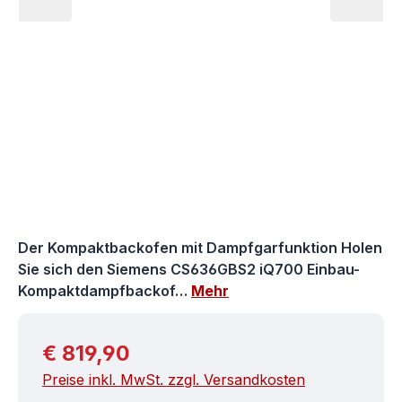
Der Kompaktbackofen mit Dampfgarfunktion Holen
Sie sich den Siemens CS636GBS2 iQ700 Einbau-
Kompaktdampfbackof…
Mehr
Regulärer Preis:
€ 819,90
Preise inkl. MwSt. zzgl. Versandkosten