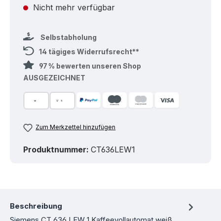
Nicht mehr verfügbar
Selbstabholung
14 tägiges Widerrufsrecht**
97 % bewerten unseren Shop
AUSGEZEICHNET
Zum Merkzettel hinzufügen
Produktnummer:
CT636LEW1
Beschreibung
Siemens CT 636 LEW 1 Kaffeevollautomat weiß