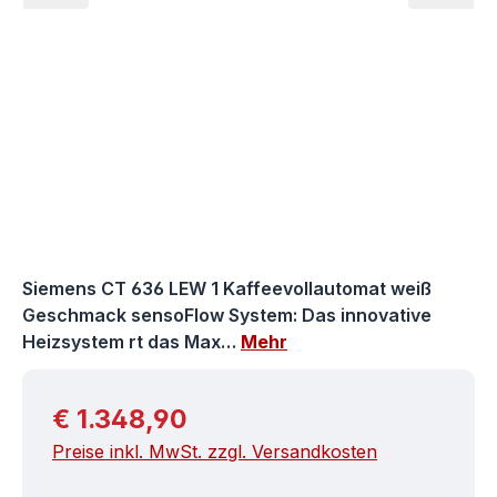
Siemens CT 636 LEW 1 Kaffeevollautomat weiß
Geschmack sensoFlow System: Das innovative
Heizsystem rt das Max…
Mehr
Regulärer Preis:
€ 1.348,90
Preise inkl. MwSt. zzgl. Versandkosten