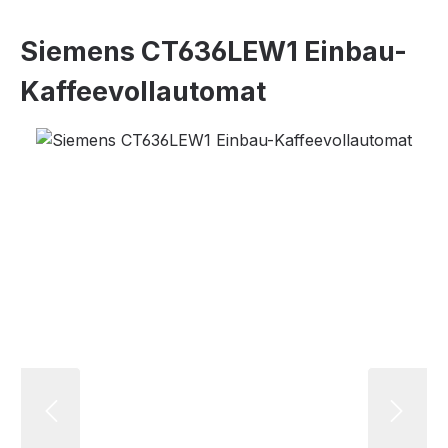
Siemens CT636LEW1 Einbau-
Kaffeevollautomat
Bildergalerie überspringen