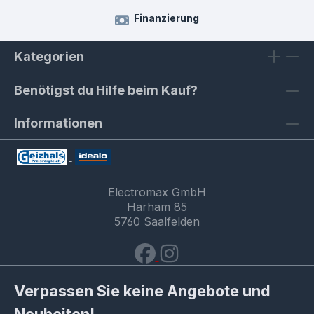
Finanzierung
Kategorien
Benötigst du Hilfe beim Kauf?
Informationen
Electromax GmbH
Harham 85
5760 Saalfelden
Verpassen Sie keine Angebote und
Neuheiten!