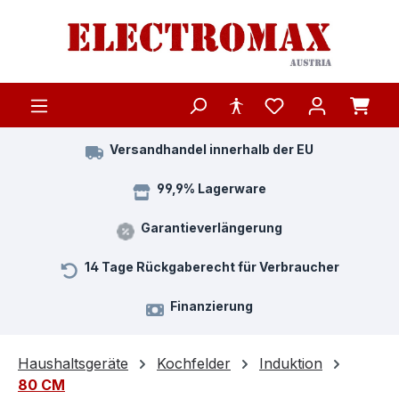
Zum Hauptinhalt springen
Versandhandel innerhalb der EU
99,9% Lagerware
Garantieverlängerung
14 Tage Rückgaberecht für Verbraucher
Finanzierung
Haushaltsgeräte
Kochfelder
Induktion
80 CM