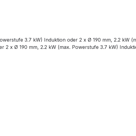
erstufe 3.7 kW) Induktion oder 2 x Ø 190 mm, 2.2 kW (m
er 2 x Ø 190 mm, 2.2 kW (max. Powerstufe 3.7 kW) Indukt