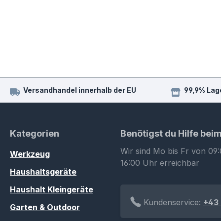
Versandhandel innerhalb der EU
99,9% Lag
Kategorien
Benötigst du Hilfe bei
Wir sind Mo bis Fr von 09:
Werkzeug
16:00 Uhr erreichbar
Haushaltsgeräte
Haushalt Kleingeräte
Kundenservice:
+43 
Garten & Outdoor