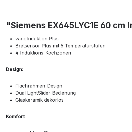
"Siemens EX645LYC1E 60 cm In
varioInduktion Plus
Bratsensor Plus mit 5 Temperaturstufen
4 Induktions-Kochzonen
Design:
Flachrahmen-Design
Dual LightSlider-Bedienung
Glaskeramik dekorlos
Komfort