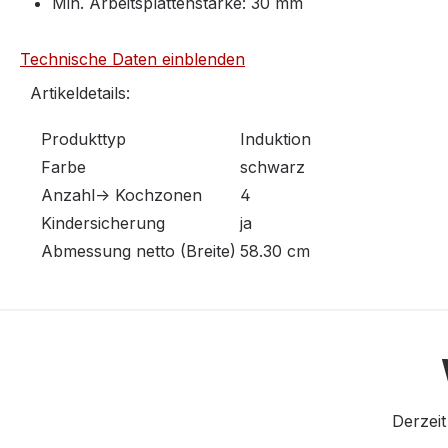
Min. Arbeitsplattenstärke: 30 mm
Technische Daten einblenden
Artikeldetails:
Produkttyp
Induktion
Farbe
schwarz
Anzahl-> Kochzonen
4
Kindersicherung
ja
Abmessung netto (Breite)
58.30 cm
Derzeit