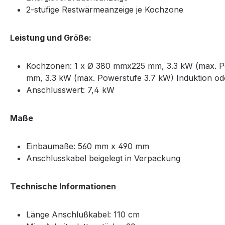
2-stufige Restwärmeanzeige je Kochzone
Leistung und Größe:
Kochzonen: 1 x Ø 380 mmx225 mm, 3.3 kW (max. Pow
mm, 3.3 kW (max. Powerstufe 3.7 kW) Induktion od
Anschlusswert: 7,4 kW
Maße
Einbaumaße: 560 mm x 490 mm
Anschlusskabel beigelegt in Verpackung
Technische Informationen
Länge Anschlußkabel: 110 cm