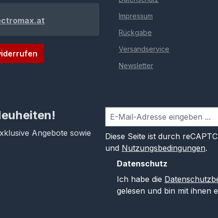
Impressum
ectromax.at
Rückgabe
Versandservice
iderrufen
Newsletter
Neuheiten!
exklusive Angebote sowie
Diese Seite ist durch reCAPT
und
Nutzungsbedingungen
.
Datenschutz
Ich habe die
Datenschutzb
gelesen und bin mit ihnen 