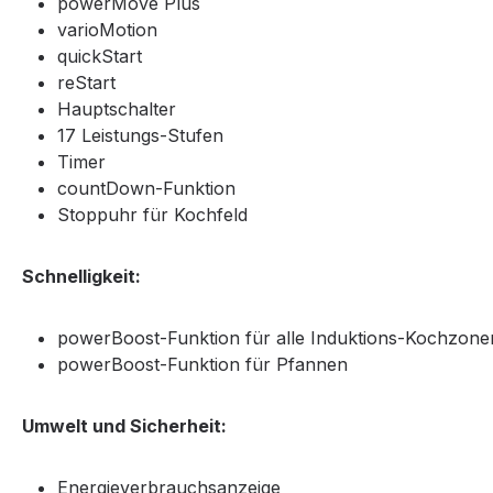
powerMove Plus
varioMotion
quickStart
reStart
Hauptschalter
17 Leistungs-Stufen
Timer
countDown-Funktion
Stoppuhr für Kochfeld
Schnelligkeit:
powerBoost-Funktion für alle Induktions-Kochzone
powerBoost-Funktion für Pfannen
Umwelt und Sicherheit:
Energieverbrauchsanzeige