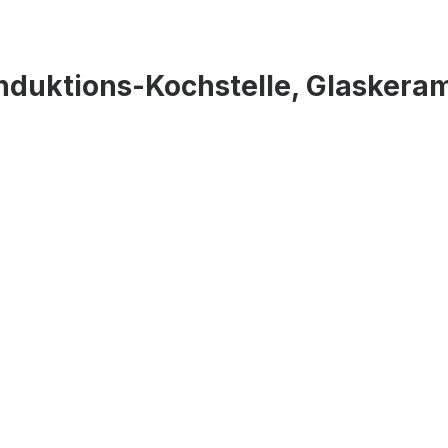
duktions-Kochstelle, Glaskera