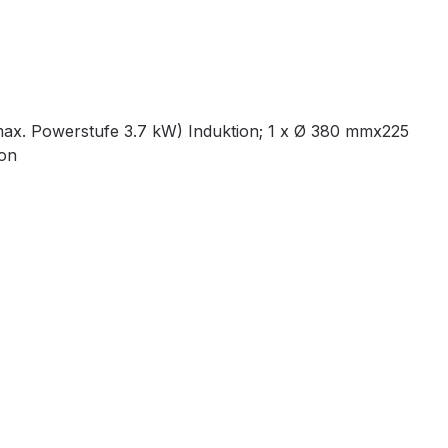
ax. Powerstufe 3.7 kW) Induktion; 1 x Ø 380 mmx225
ion