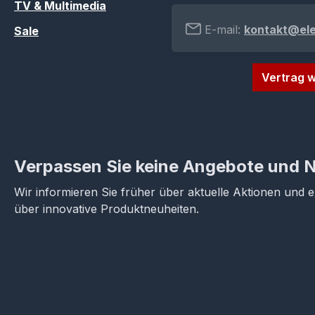
TV & Multimedia
E-mail:
kontakt@el
Sale
Vertrag w
Verpassen Sie keine Angebote und 
Wir informieren Sie früher über aktuelle Aktionen und 
über innovative Produktneuheiten.