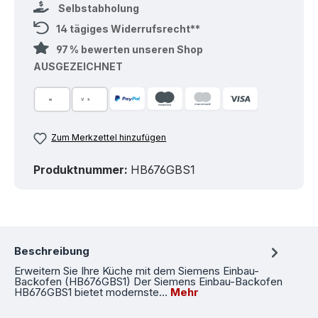
Selbstabholung
14 tägiges Widerrufsrecht**
97 % bewerten unseren Shop
AUSGEZEICHNET
Zum Merkzettel hinzufügen
Produktnummer:
HB676GBS1
Beschreibung
Erweitern Sie Ihre Küche mit dem Siemens Einbau-
Backofen (HB676GBS1) Der Siemens Einbau-Backofen
HB676GBS1 bietet modernste…
Mehr