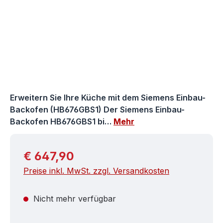
Erweitern Sie Ihre Küche mit dem Siemens Einbau-
Backofen (HB676GBS1) Der Siemens Einbau-
Backofen HB676GBS1 bi…
Mehr
Regulärer Preis:
€ 647,90
Preise inkl. MwSt. zzgl. Versandkosten
Nicht mehr verfügbar