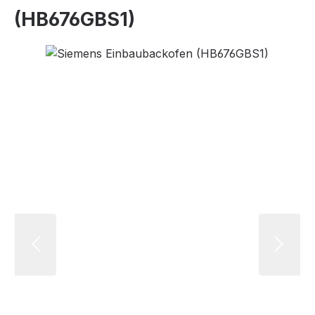
(HB676GBS1)
Bildergalerie überspringen