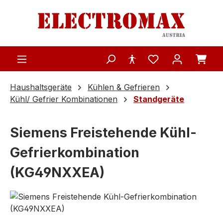
Zum Hauptinhalt springen
Haushaltsgeräte
Kühlen & Gefrieren
Kühl/ Gefrier Kombinationen
Standgeräte
Siemens Freistehende Kühl-
Gefrierkombination
(KG49NXXEA)
Bildergalerie überspringen