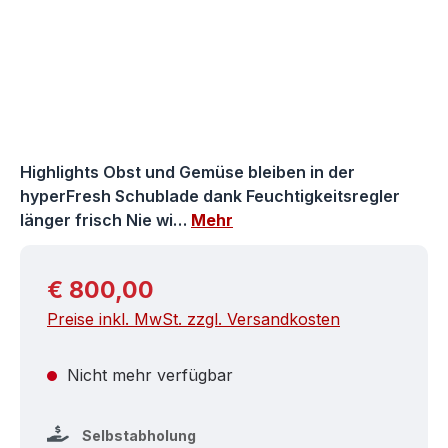
Highlights Obst und Gemüse bleiben in der
hyperFresh Schublade dank Feuchtigkeitsregler
länger frisch Nie wi…
Mehr
Regulärer Preis:
€ 800,00
Preise inkl. MwSt. zzgl. Versandkosten
Nicht mehr verfügbar
Selbstabholung