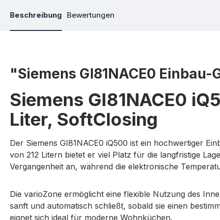
Beschreibung
Bewertungen
"Siemens GI81NACE0 Einbau-G
Siemens GI81NACE0 iQ50
Liter, SoftClosing
Der Siemens GI81NACE0 iQ500 ist ein hochwertiger Ein
von 212 Litern bietet er viel Platz für die langfristig
Vergangenheit an, während die elektronische Temperatu
Die varioZone ermöglicht eine flexible Nutzung des In
sanft und automatisch schließt, sobald sie einen bestim
eignet sich ideal für moderne Wohnküchen.