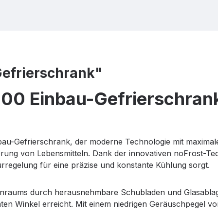
efrierschrank"
0 Einbau-Gefrierschrank 
bau-Gefrierschrank, der moderne Technologie mit maximale
e Lagerung von Lebensmitteln. Dank der innovativen noFrost-
rregelung für eine präzise und konstante Kühlung sorgt.
nenraums durch herausnehmbare Schubladen und Glasablage
mten Winkel erreicht. Mit einem niedrigen Geräuschpegel vo