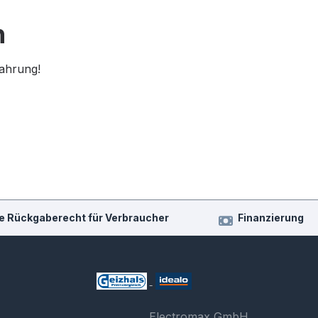
n
fahrung!
e Rückgaberecht für Verbraucher
Finanzierung
Electromax GmbH