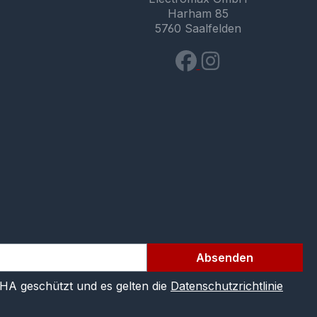
Harham 85
5760 Saalfelden
Absenden
CHA geschützt und es gelten die
Datenschutzrichtlinie