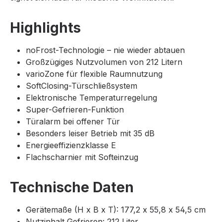
Highlights
noFrost-Technologie – nie wieder abtauen
Großzügiges Nutzvolumen von 212 Litern
varioZone für flexible Raumnutzung
SoftClosing-Türschließsystem
Elektronische Temperaturregelung
Super-Gefrieren-Funktion
Türalarm bei offener Tür
Besonders leiser Betrieb mit 35 dB
Energieeffizienzklasse E
Flachscharnier mit Softeinzug
Technische Daten
Gerätemaße (H x B x T): 177,2 x 55,8 x 54,5 cm
Nutzinhalt Gefrieren: 212 Liter