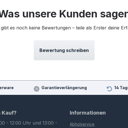
Was unsere Kunden sage
 gibt es noch keine Bewertungen – teile als Erster deine Er
Bewertung schreiben
erware
Garantieverlängerung
14 Tag
m Kauf?
Informationen
00 - 12:00 Uhr und 13:00 -
Abholservice