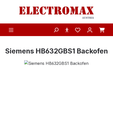
Zum Hauptinhalt springen
Siemens HB632GBS1 Backofen
Bildergalerie überspringen