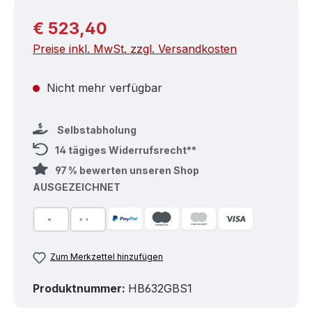
Regulärer Preis:
€ 523,40
Preise inkl. MwSt. zzgl. Versandkosten
Nicht mehr verfügbar
Selbstabholung
14 tägiges Widerrufsrecht**
97 % bewerten unseren Shop
AUSGEZEICHNET
Zum Merkzettel hinzufügen
Produktnummer:
HB632GBS1