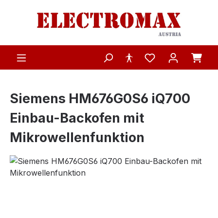
Zum Hauptinhalt springen
Siemens HM676G0S6 iQ700
Einbau-Backofen mit
Mikrowellenfunktion
Bildergalerie überspringen