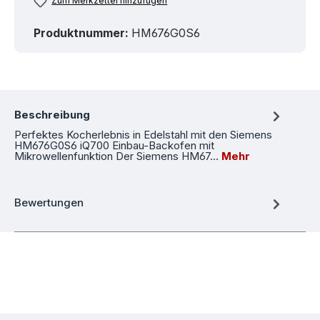
Zum Merkzettel hinzufügen
Produktnummer:
HM676G0S6
Beschreibung
Perfektes Kocherlebnis in Edelstahl mit den Siemens
HM676G0S6 iQ700 Einbau-Backofen mit
Mikrowellenfunktion Der Siemens HM67…
Mehr
Bewertungen