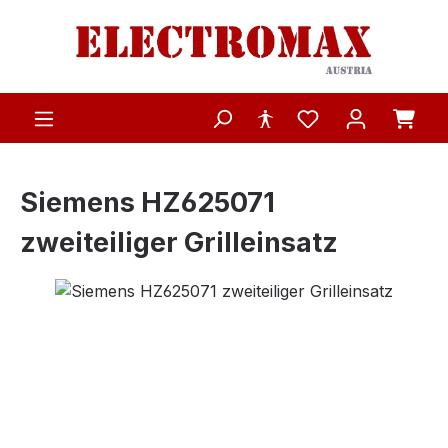
Zum Hauptinhalt springen
Siemens HZ625071
zweiteiliger Grilleinsatz
Bildergalerie überspringen