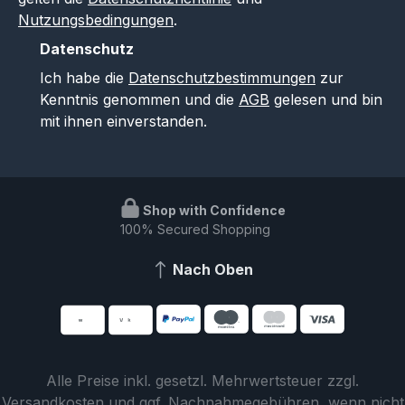
Nutzungsbedingungen
.
Datenschutz
Ich habe die
Datenschutzbestimmungen
zur
Kenntnis genommen und die
AGB
gelesen und bin
mit ihnen einverstanden.
Shop with Confidence
100% Secured Shopping
Nach Oben
Alle Preise inkl. gesetzl. Mehrwertsteuer zzgl.
Versandkosten
und ggf. Nachnahmegebühren, wenn nicht