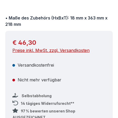
• Maße des Zubehörs (HxBxT): 18 mm x 363 mm x
218 mm
Regulärer Preis:
€ 46,30
Preise inkl. MwSt. zzgl. Versandkosten
Versandkostenfrei
Nicht mehr verfügbar
Selbstabholung
14 tägiges Widerrufsrecht**
97 % bewerten unseren Shop
AUSGEZEICHNET