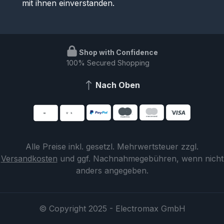
mit ihnen einverstanden.
Shop with Confidence
100% Secured Shopping
Nach Oben
Alle Preise inkl. gesetzl. Mehrwertsteuer zzgl.
Versandkosten
und ggf. Nachnahmegebühren, wenn nicht
anders angegeben.
© Copyright 2025 - Electromax GmbH