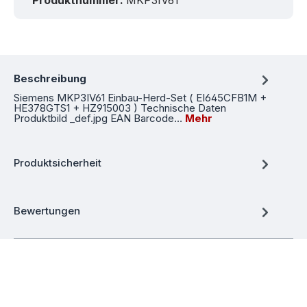
Beschreibung
Siemens MKP3IV61 Einbau-Herd-Set ( EI645CFB1M +
HE378GTS1 + HZ915003 ) Technische Daten
Produktbild _def.jpg EAN Barcode…
Mehr
Produktsicherheit
Bewertungen