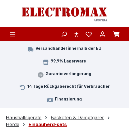
Zum Hauptinhalt springen
Versandhandel innerhalb der EU
99,9% Lagerware
Garantieverlängerung
14 Tage Rückgaberecht für Verbraucher
Finanzierung
Haushaltsgeräte
Backofen & Dampfgarer
Herde
Einbauherd-sets