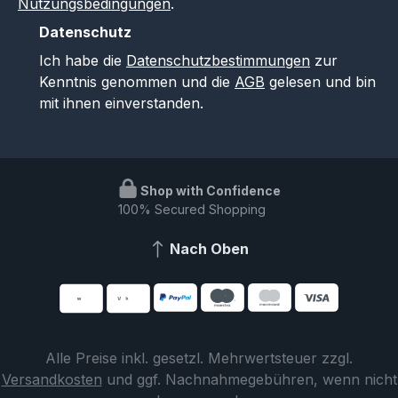
Nutzungsbedingungen
.
Datenschutz
Ich habe die
Datenschutzbestimmungen
zur
Kenntnis genommen und die
AGB
gelesen und bin
mit ihnen einverstanden.
Shop with Confidence
100% Secured Shopping
Nach Oben
Alle Preise inkl. gesetzl. Mehrwertsteuer zzgl.
Versandkosten
und ggf. Nachnahmegebühren, wenn nicht