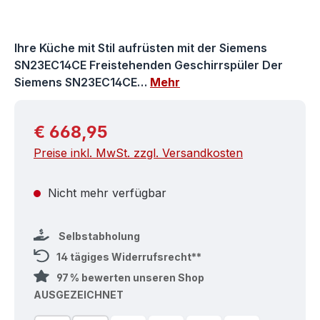
Ihre Küche mit Stil aufrüsten mit der Siemens
SN23EC14CE Freistehenden Geschirrspüler Der
Siemens SN23EC14CE…
Mehr
Regulärer Preis:
€ 668,95
Preise inkl. MwSt. zzgl. Versandkosten
Nicht mehr verfügbar
Selbstabholung
14 tägiges Widerrufsrecht**
97 % bewerten unseren Shop
AUSGEZEICHNET