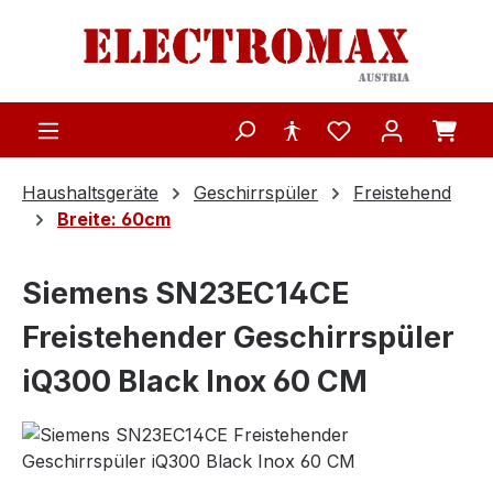
Zum Hauptinhalt springen
Haushaltsgeräte
Geschirrspüler
Freistehend
Breite: 60cm
Siemens SN23EC14CE
Freistehender Geschirrspüler
iQ300 Black Inox 60 CM
Bildergalerie überspringen