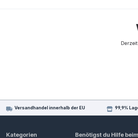
Derzeit
Versandhandel innerhalb der EU
99,9% Lag
Kategorien
Benötigst du Hilfe bei