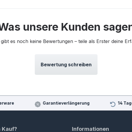
Was unsere Kunden sage
 gibt es noch keine Bewertungen – teile als Erster deine Er
Bewertung schreiben
erware
Garantieverlängerung
14 Tag
m Kauf?
Informationen