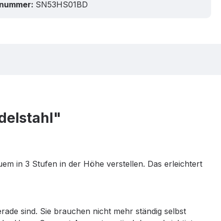
tnummer:
SN53HS01BD
delstahl"
m in 3 Stufen in der Höhe verstellen. Das erleichtert
rade sind. Sie brauchen nicht mehr ständig selbst