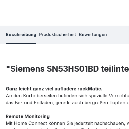
Beschreibung
Produktsicherheit
Bewertungen
"Siemens SN53HS01BD teilinteg
Ganz leicht ganz viel aufladen: rackMatic.
An den Korboberseiten befinden sich spezielle Vorrichtu
das Be- und Entladen, gerade auch bei großen Töpfen o
Remote Monitoring
Mit Home Connect können Sie jederzeit nachschauen, wie