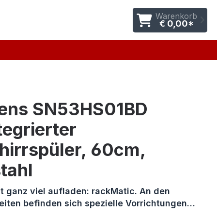
Warenkorb
€ 0,00*
ens SN53HS01BD
ntegrierter
hirrspüler, 60cm,
tahl
t ganz viel aufladen: rackMatic. An den
eiten befinden sich spezielle Vorrichtungen…