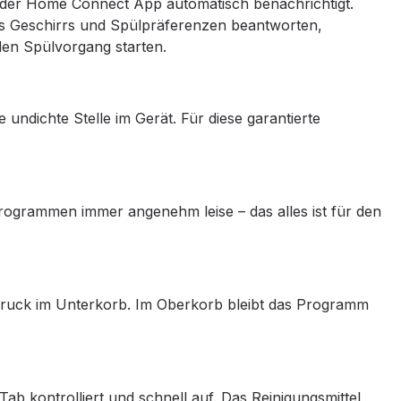
n der Home Connect App automatisch benachrichtigt.
hres Geschirrs und Spülpräferenzen beantworten,
en Spülvorgang starten.
ndichte Stelle im Gerät. Für diese garantierte
rogrammen immer angenehm leise – das alles ist für den
druck im Unterkorb. Im Oberkorb bleibt das Programm
 Tab kontrolliert und schnell auf. Das Reinigungsmittel