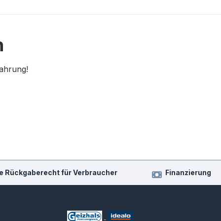
n
fahrung!
e Rückgaberecht für Verbraucher
Finanzierung