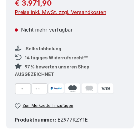
Regulärer Preis:
€ 3.971,90
Preise inkl. MwSt. zzgl. Versandkosten
Nicht mehr verfügbar
Selbstabholung
14 tägiges Widerrufsrecht**
97 % bewerten unseren Shop
AUSGEZEICHNET
Zum Merkzettel hinzufügen
Produktnummer:
EZ977KZY1E