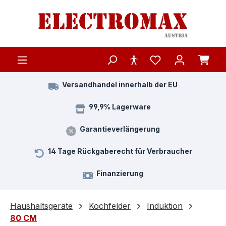
Zum Hauptinhalt springen
Versandhandel innerhalb der EU
99,9% Lagerware
Garantieverlängerung
14 Tage Rückgaberecht für Verbraucher
Finanzierung
Haushaltsgeräte
Kochfelder
Induktion
80 CM