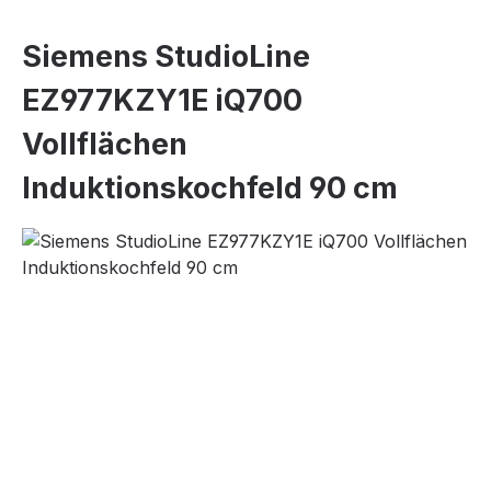
Siemens StudioLine
EZ977KZY1E iQ700
Vollflächen
Induktionskochfeld 90 cm
Bildergalerie überspringen