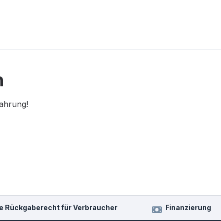
n
fahrung!
e Rückgaberecht für Verbraucher
Finanzierung