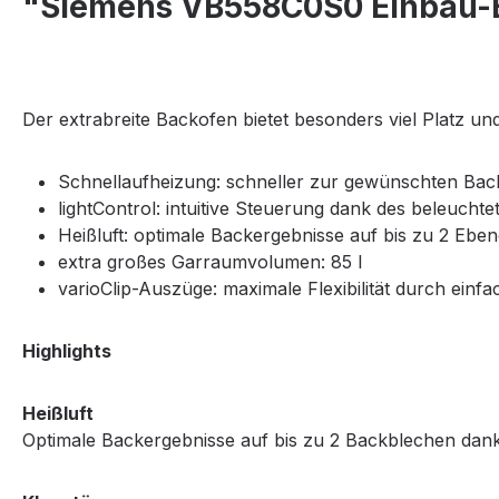
"Siemens VB558C0S0 Einbau-B
Der extrabreite Backofen bietet besonders viel Platz un
Schnellaufheizung: schneller zur gewünschten Bac
lightControl: intuitive Steuerung dank des beleucht
Heißluft: optimale Backergebnisse auf bis zu 2 Ebene
extra großes Garraumvolumen: 85 l
varioClip-Auszüge: maximale Flexibilität durch ein
Highlights
Heißluft
Optimale Backergebnisse auf bis zu 2 Backblechen dank 