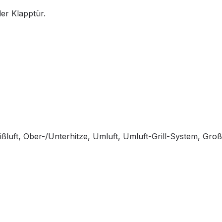
er Klapptür.
uft, Ober-/Unterhitze, Umluft, Umluft-Grill-System, Großflä