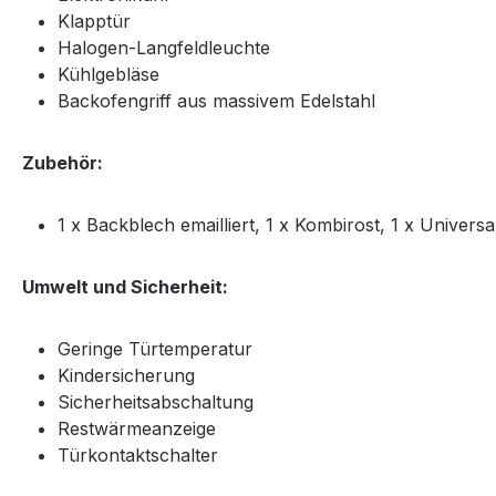
Klapptür
Halogen-Langfeldleuchte
Kühlgebläse
Backofengriff aus massivem Edelstahl
Zubehör:
1 x Backblech emailliert, 1 x Kombirost, 1 x Univers
Umwelt und Sicherheit:
Geringe Türtemperatur
Kindersicherung
Sicherheitsabschaltung
Restwärmeanzeige
Türkontaktschalter