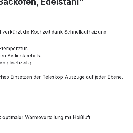
ackofen, Edelstahl"
d verkürzt die Kochzeit dank Schnellaufheizung.
ktemperatur.
eten Bedienknebels.
n gleichzeitig.
faches Einsetzen der Teleskop-Auszüge auf jeder Ebene.
optimaler Wärmeverteilung mit Heißluft.