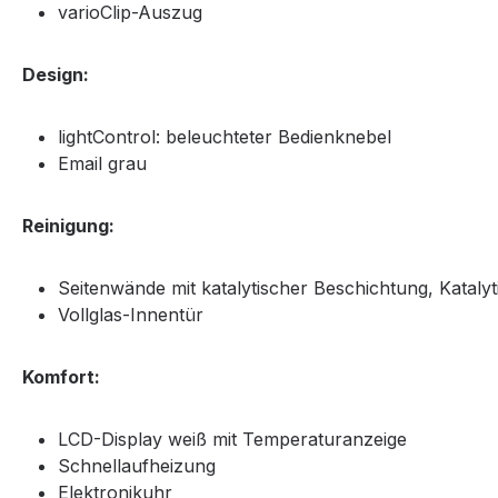
varioClip-Auszug
Design:
lightControl: beleuchteter Bedienknebel
Email grau
Reinigung:
Seitenwände mit katalytischer Beschichtung, Katal
Vollglas-Innentür
Komfort:
LCD-Display weiß mit Temperaturanzeige
Schnellaufheizung
Elektronikuhr