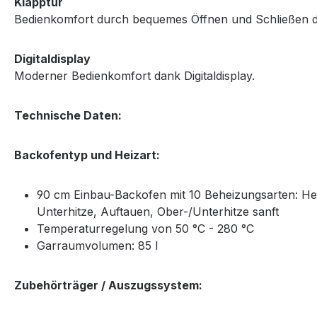
Klapptür
Bedienkomfort durch bequemes Öffnen und Schließen d
Digitaldisplay
Moderner Bedienkomfort dank Digitaldisplay.
Technische Daten:
Backofentyp und Heizart:
90 cm Einbau-Backofen mit 10 Beheizungsarten: Heißl
Unterhitze, Auftauen, Ober-/Unterhitze sanft
Temperaturregelung von 50 °C - 280 °C
Garraumvolumen: 85 l
Zubehörträger / Auszugssystem: