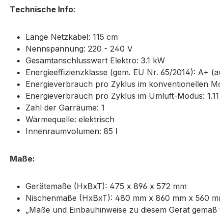
Technische Info:
Länge Netzkabel: 115 cm
Nennspannung: 220 - 240 V
Gesamtanschlusswert Elektro: 3.1 kW
Energieeffizienzklasse (gem. EU Nr. 65/2014): A+ (a
Energieverbrauch pro Zyklus im konventionellen 
Energieverbrauch pro Zyklus im Umluft-Modus: 1.1
Zahl der Garräume: 1
Wärmequelle: elektrisch
Innenraumvolumen: 85 l
Maße:
Gerätemaße (HxBxT): 475 x 896 x 572 mm
Nischenmaße (HxBxT): 480 mm x 860 mm x 560 
„Maße und Einbauhinweise zu diesem Gerät gemäß 