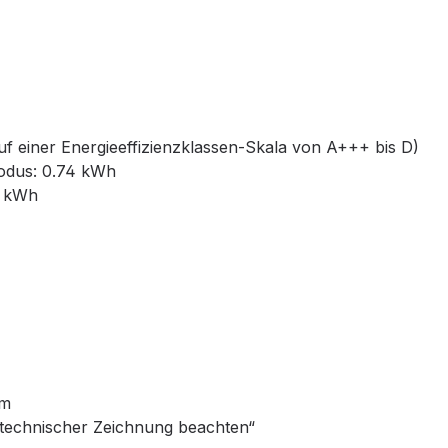
uf einer Energieeffizienzklassen-Skala von A+++ bis D)
Modus: 0.74 kWh
1 kWh
mm
technischer Zeichnung beachten“