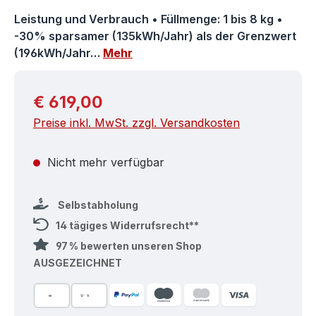
Leistung und Verbrauch • Füllmenge: 1 bis 8 kg •
-30% sparsamer (135kWh/Jahr) als der Grenzwert
(196kWh/Jahr…
Mehr
Regulärer Preis:
€ 619,00
Preise inkl. MwSt. zzgl. Versandkosten
Nicht mehr verfügbar
Selbstabholung
14 tägiges Widerrufsrecht**
97 % bewerten unseren Shop
AUSGEZEICHNET