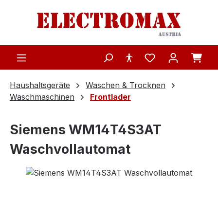
Zum Hauptinhalt springen
Haushaltsgeräte
Waschen & Trocknen
Waschmaschinen
Frontlader
Siemens WM14T4S3AT
Waschvollautomat
Bildergalerie überspringen