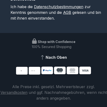
Ich habe die
Datenschutzbestimmungen
zur
Kenntnis genommen und die
AGB
gelesen und bin
mit ihnen einverstanden.
Shop with Confidence
100% Secured Shopping
Nach Oben
Alle Preise inkl. gesetzl. Mehrwertsteuer zzgl.
Versandkosten
und ggf. Nachnahmegebühren, wenn nicht
anders angegeben.