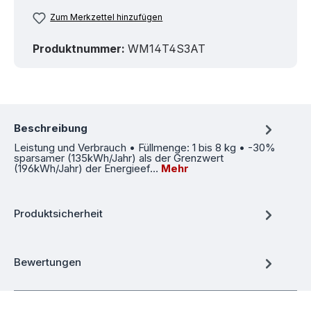
Zum Merkzettel hinzufügen
Produktnummer:
WM14T4S3AT
Beschreibung
Leistung und Verbrauch • Füllmenge: 1 bis 8 kg • -30%
sparsamer (135kWh/Jahr) als der Grenzwert
(196kWh/Jahr) der Energieef…
Mehr
Produktsicherheit
Bewertungen