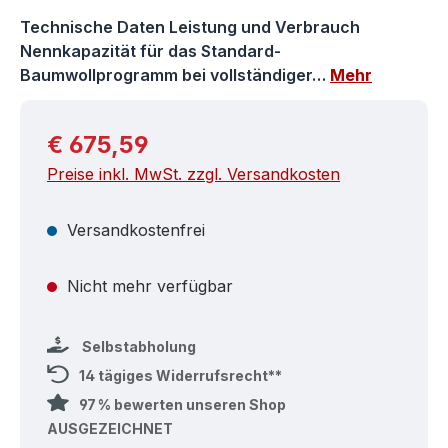
Technische Daten Leistung und Verbrauch
Nennkapazität für das Standard-
Baumwollprogramm bei vollständiger…
Mehr
Regulärer Preis:
€ 675,59
Preise inkl. MwSt. zzgl. Versandkosten
Versandkostenfrei
Nicht mehr verfügbar
Selbstabholung
14 tägiges Widerrufsrecht**
97 % bewerten unseren Shop
AUSGEZEICHNET