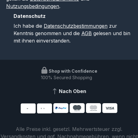
Nutzungsbedingungen
.
Datenschutz
Ich habe die
Datenschutzbestimmungen
zur
Kenntnis genommen und die
AGB
gelesen und bin
mit ihnen einverstanden.
Shop with Confidence
100% Secured Shopping
Nach Oben
Alle Preise inkl. gesetzl. Mehrwertsteuer zzgl.
Versandkosten
und ggf. Nachnahmegebühren, wenn nicht