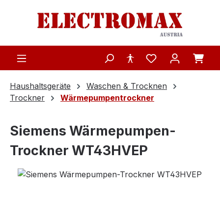
Zum Hauptinhalt springen
Haushaltsgeräte
Waschen & Trocknen
Trockner
Wärmepumpentrockner
Siemens Wärmepumpen-
Trockner WT43HVEP
Bildergalerie überspringen