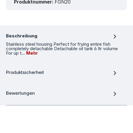
Produktnummer:
FGN20
Beschreibung
Stainless steel housing Perfect for frying entire fish
completely detachable Detachable oil tank 6 ltr volume
For up t…
Mehr
Produktsicherheit
Bewertungen