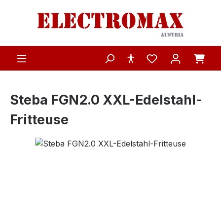
Zum Hauptinhalt springen
Steba FGN2.0 XXL-Edelstahl-
Fritteuse
Bildergalerie überspringen