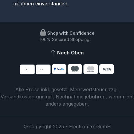
mit ihnen einverstanden.
Shop with Confidence
100% Secured Shopping
Nach Oben
Alle Preise inkl. gesetzl. Mehrwertsteuer zzgl.
Versandkosten
und ggf. Nachnahmegebühren, wenn nicht
anders angegeben.
© Copyright 2025 - Electromax GmbH