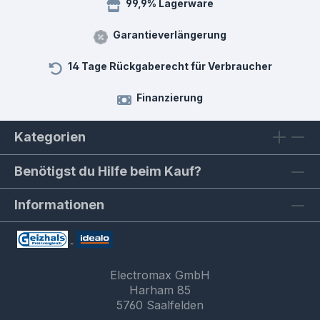
99,9% Lagerware
Garantieverlängerung
14 Tage Rückgaberecht für Verbraucher
Finanzierung
Kategorien
Benötigst du Hilfe beim Kauf?
Informationen
Electromax GmbH
Harham 85
5760 Saalfelden