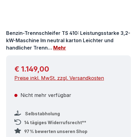
Benzin-Trennschleifer TS 410: Leistungsstarke 3,2-
kW-Maschine Im neutral karton Leichter und
handlicher Trenn…
Mehr
Regulärer Preis:
€ 1.149,00
Preise inkl. MwSt. zzgl. Versandkosten
Nicht mehr verfügbar
Selbstabholung
14 tägiges Widerrufsrecht**
97 % bewerten unseren Shop