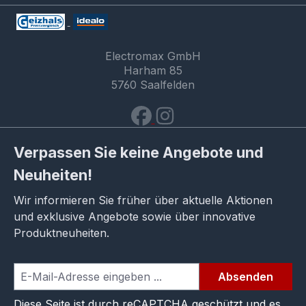
Electromax GmbH
Harham 85
5760 Saalfelden
Verpassen Sie keine Angebote und
Neuheiten!
Wir informieren Sie früher über aktuelle Aktionen
und exklusive Angebote sowie über innovative
Produktneuheiten.
Absenden
Diese Seite ist durch reCAPTCHA geschützt und es