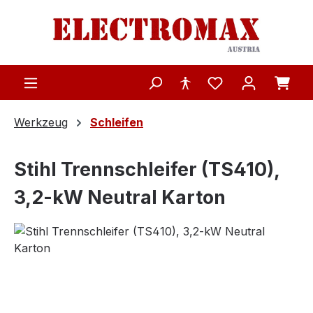
Zum Hauptinhalt springen
Werkzeug
Schleifen
Stihl Trennschleifer (TS410),
3,2-kW Neutral Karton
Bildergalerie überspringen