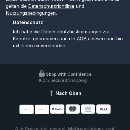
gelten die
Datenschutzrichtlinie
und
Nutzungsbedingungen
.
Datenschutz
Ich habe die
Datenschutzbestimmungen
zur
Kenntnis genommen und die
AGB
gelesen und bin
mit ihnen einverstanden.
Shop with Confidence
100% Secured Shopping
Nach Oben
Alle Preise inkl. gesetzl. Mehrwertsteuer zzgl.