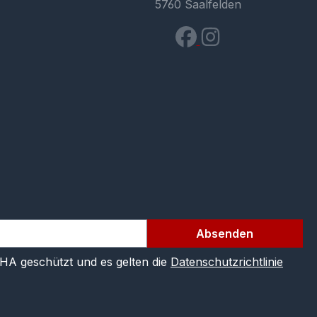
5760 Saalfelden
Absenden
CHA geschützt und es gelten die
Datenschutzrichtlinie