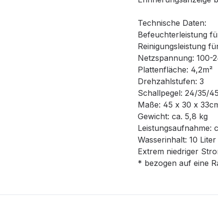
Technische Daten:
Befeuchterleistung f
Reinigungsleistung f
Netzspannung: 100-
Plattenfläche: 4,2m²
Drehzahlstufen: 3
Schallpegel: 24/35/4
Maße: 45 x 30 x 33c
Gewicht: ca. 5,8 kg
Leistungsaufnahme: c
Wasserinhalt: 10 Liter
Extrem niedriger St
* bezogen auf eine 