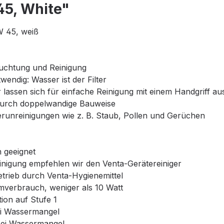
45, White"
W 45, weiß
uchtung und Reinigung
wendig: Wasser ist der Filter
or lassen sich für einfache Reinigung mit einem Handgriff
urch doppelwandige Bauweise
Verunreinigungen wie z. B. Staub, Pollen und Gerüchen
 geeignet
inigung empfehlen wir den Venta-Gerätereiniger
trieb durch Venta-Hygienemittel
mverbrauch, weniger als 10 Watt
on auf Stufe 1
ei Wassermangel
bei Wassermangel