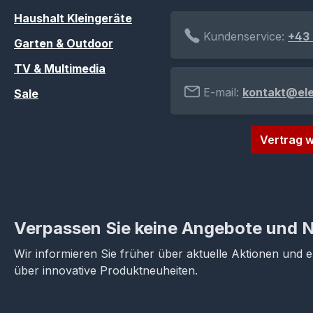
Haushalt Kleingeräte
Kundenservice:
+43 
Garten & Outdoor
TV & Multimedia
E-mail:
kontakt@el
Sale
Vertrag w
Verpassen Sie keine Angebote und 
Wir informieren Sie früher über aktuelle Aktionen und 
über innovative Produktneuheiten.