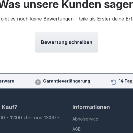
Was unsere Kunden sage
 gibt es noch keine Bewertungen – teile als Erster deine Er
Bewertung schreiben
erware
Garantieverlängerung
14 Tag
m Kauf?
Informationen
00 - 12:00 Uhr und 13:00 -
Abholservice
AGB