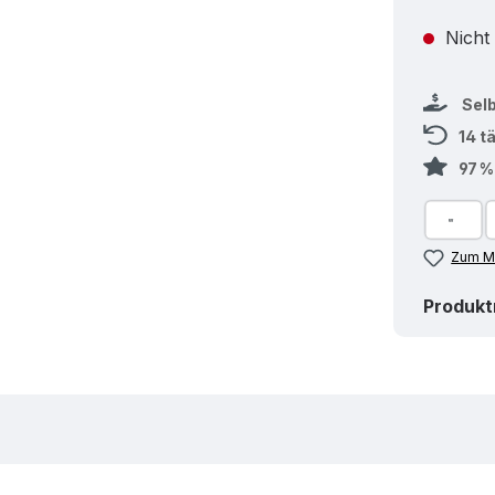
Nicht
Sel
14 t
97 
Zum Me
Produk