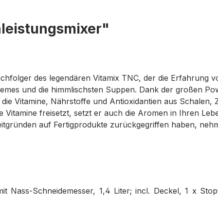
hleistungsmixer"
 Nachfolger des legendären Vitamix TNC, der die Erfahrung v
cremes und die himmlischsten Suppen. Dank der großen Po
die Vitamine, Nährstoffe und Antioxidantien aus Schalen, Z
 Vitamine freisetzt, setzt er auch die Aromen in Ihren Lebe
itgründen auf Fertigprodukte zurückgegriffen haben, nehm
mit Nass-Schneidemesser, 1,4 Liter; incl. Deckel, 1 x Sto