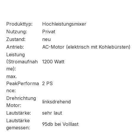
Produkttyp:
Hochleistungsmixer
Nutzung:
Privat
Zustand:
neu
Antrieb:
AC-Motor (elektrisch mit Kohlebürsten)
Leistung
(Stromaufnah
1200 Watt
me):
max.
PeakPerforma
2 PS
nce:
Drehrichtung
linksdrehend
Motor:
Lautstärke:
sehr laut
Lautstärke
95db bei Volllast
gemessen: