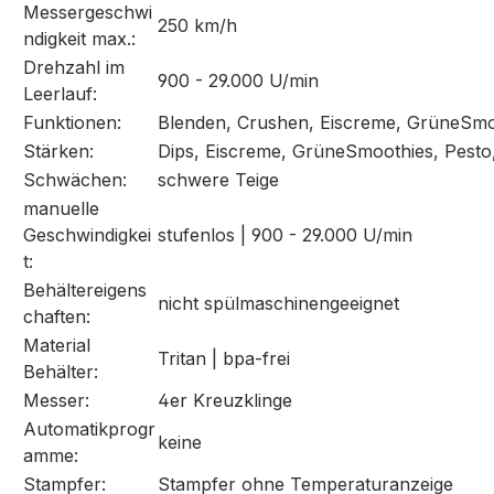
Messergeschwi
250 km/h
ndigkeit max.:
Drehzahl im
900 - 29.000 U/min
Leerlauf:
Funktionen:
Blenden, Crushen, Eiscreme, GrüneSmo
Stärken:
Dips, Eiscreme, GrüneSmoothies, Pesto
Schwächen:
schwere Teige
manuelle
Geschwindigkei
stufenlos | 900 - 29.000 U/min
t:
Behältereigens
nicht spülmaschinengeeignet
chaften:
Material
Tritan | bpa-frei
Behälter:
Messer:
4er Kreuzklinge
Automatikprogr
keine
amme:
Stampfer:
Stampfer ohne Temperaturanzeige