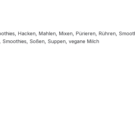
othies, Hacken, Mahlen, Mixen, Pürieren, Rühren, Smoot
, Smoothies, Soßen, Suppen, vegane Milch