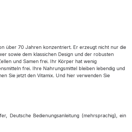
on über 70 Jahren konzentriert. Er erzeugt nicht nur die
wer sowie dem klassichen Design und der robusten
ellen und Samen frei. Ihr Körper hat wenig
nsmitteln frei. Ihre Nahrungsmittel bleiben lebendig und
en Sie jetzt den Vitamix. Und hier verwenden Sie
pfer, Deutsche Bedienungsanleitung (mehrsprachig), ein