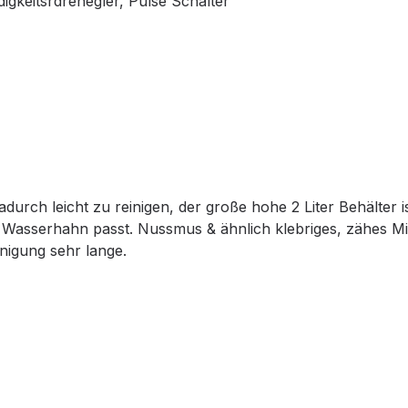
igkeitsrdrehegler, Pulse Schalter
durch leicht zu reinigen, der große hohe 2 Liter Behälter is
Wasserhahn passt. Nussmus & ähnlich klebriges, zähes Mix
nigung sehr lange.