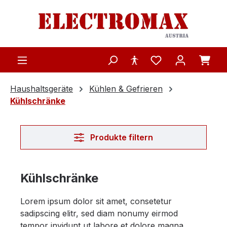
Zum Hauptinhalt springen
Haushaltsgeräte
Kühlen & Gefrieren
Kühlschränke
Produkte filtern
Kühlschränke
Lorem ipsum dolor sit amet, consetetur
sadipscing elitr, sed diam nonumy eirmod
tempor invidunt ut labore et dolore magna