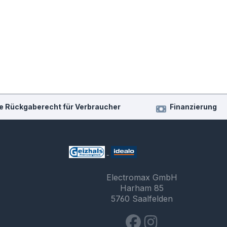
e Rückgaberecht für Verbraucher
Finanzierung
Electromax GmbH
Harham 85
5760 Saalfelden