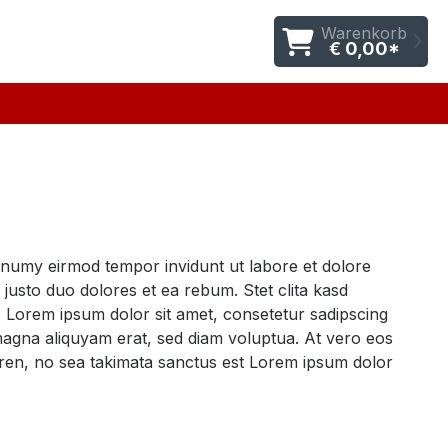
Warenkorb
€ 0,00*
nonumy eirmod tempor invidunt ut labore et dolore
justo duo dolores et ea rebum. Stet clita kasd
 Lorem ipsum dolor sit amet, consetetur sadipscing
magna aliquyam erat, sed diam voluptua. At vero eos
gren, no sea takimata sanctus est Lorem ipsum dolor