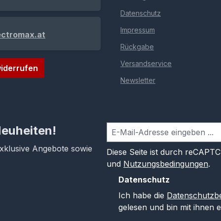
Datenschutz
Impressum
ectromax.at
Rückgabe
Versandservice
iderrufen
Newsletter
Neuheiten!
exklusive Angebote sowie
Diese Seite ist durch reCAPT
und
Nutzungsbedingungen
.
Datenschutz
Ich habe die
Datenschutzb
gelesen und bin mit ihnen 