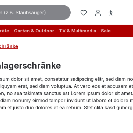
räte
Garten & Outdoor
TV & Multimedia
Sale
chränke
lagerschränke
sum dolor sit amet, consetetur sadipscing elitr, sed diam 
iquyam erat, sed diam voluptua. At vero eos et accusam et 
n, no sea takimata sanctus est Lorem ipsum dolor sit amet.
ed diam nonumy eirmod tempor invidunt ut labore et dolore 
am et justo duo dolores et ea rebum. Stet clita kasd guber