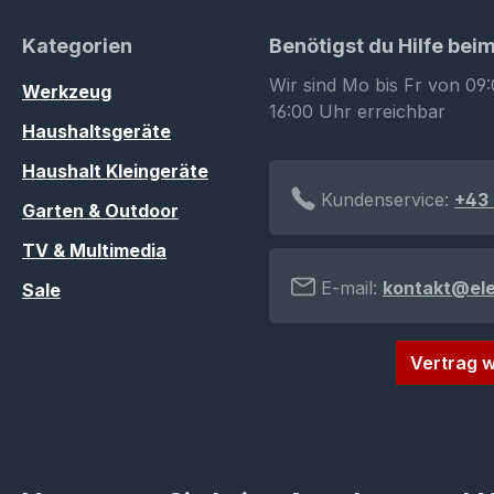
Kategorien
Benötigst du Hilfe bei
Wir sind Mo bis Fr von 09:
Werkzeug
16:00 Uhr erreichbar
Haushaltsgeräte
Haushalt Kleingeräte
Kundenservice:
+43 
Garten & Outdoor
TV & Multimedia
E-mail:
kontakt@el
Sale
Vertrag w