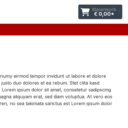
Warenkorb
€ 0,00*
nonumy eirmod tempor invidunt ut labore et dolore
justo duo dolores et ea rebum. Stet clita kasd
 Lorem ipsum dolor sit amet, consetetur sadipscing
magna aliquyam erat, sed diam voluptua. At vero eos
gren, no sea takimata sanctus est Lorem ipsum dolor