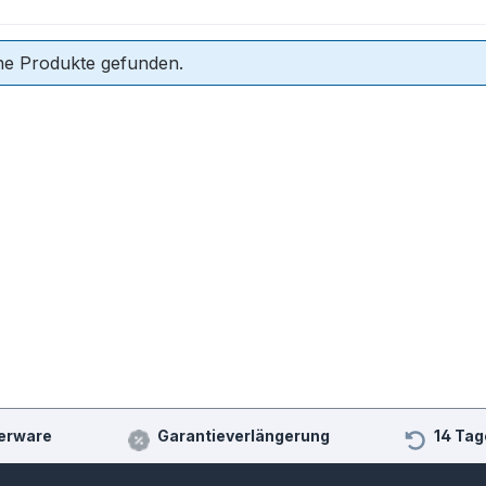
ne Produkte gefunden.
erware
Garantieverlängerung
14 Tag