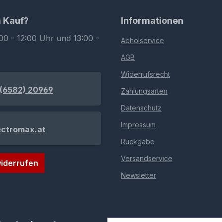
m Kauf?
Informationen
00 - 12:00 Uhr und 13:00 -
Abholservice
AGB
Widerrufsrecht
(6582) 20969
Zahlungsarten
Datenschutz
Impressum
ectromax.at
Rückgabe
Versandservice
iderrufen
Newsletter