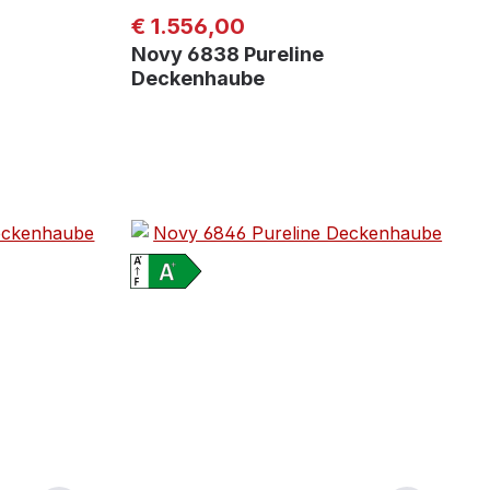
Regulärer Preis:
€ 1.556,00
Novy 6838 Pureline
Deckenhaube