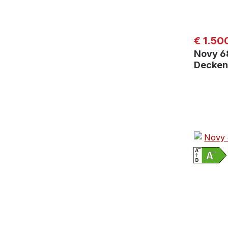
Regulär
€ 1.50
Novy 6
Decken