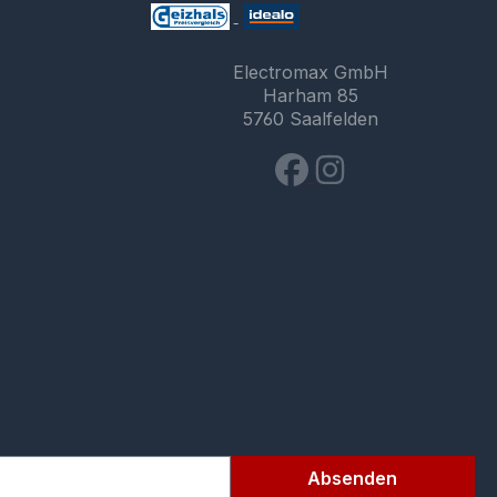
Electromax GmbH
Harham 85
5760 Saalfelden
Absenden