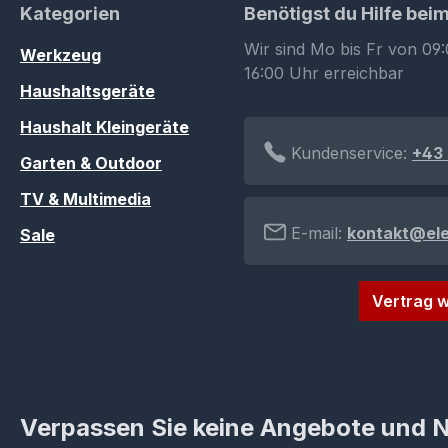
Kategorien
Benötigst du Hilfe bei
Wir sind Mo bis Fr von 09:
Werkzeug
16:00 Uhr erreichbar
Haushaltsgeräte
Haushalt Kleingeräte
Kundenservice:
+43 
Garten & Outdoor
TV & Multimedia
E-mail:
kontakt@el
Sale
Vertrag w
Verpassen Sie keine Angebote und 