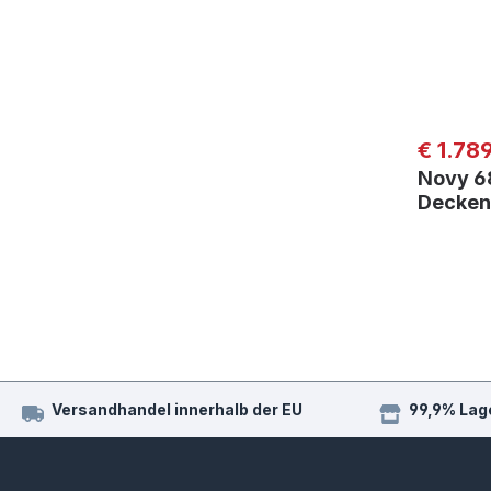
Regulär
€ 1.78
Novy 6
Decken
Versandhandel innerhalb der EU
99,9% Lag