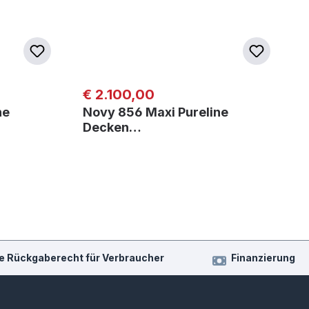
Regulärer Preis:
€ 2.100,00
ne
Novy 856 Maxi Pureline
Decken…
e Rückgaberecht für Verbraucher
Finanzierung