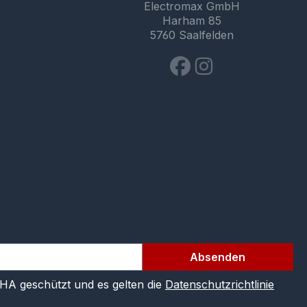
Electromax GmbH
Harham 85
5760 Saalfelden
Absenden
CHA geschützt und es gelten die
Datenschutzrichtlinie