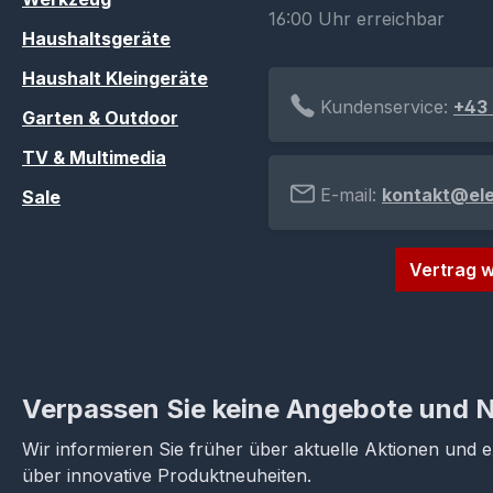
16:00 Uhr erreichbar
Haushaltsgeräte
Haushalt Kleingeräte
Kundenservice:
+43 
Garten & Outdoor
TV & Multimedia
E-mail:
kontakt@el
Sale
Vertrag w
Verpassen Sie keine Angebote und 
Wir informieren Sie früher über aktuelle Aktionen und 
über innovative Produktneuheiten.