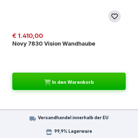
Regulärer Preis:
€ 1.410,00
Novy 7830 Vision Wandhaube
In den Warenkorb
Versandhandel innerhalb der EU
99,9% Lagerware