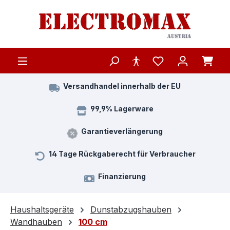
Zum Hauptinhalt springen
Versandhandel innerhalb der EU
99,9% Lagerware
Garantieverlängerung
14 Tage Rückgaberecht für Verbraucher
Finanzierung
Haushaltsgeräte
Dunstabzugshauben
Wandhauben
100 cm