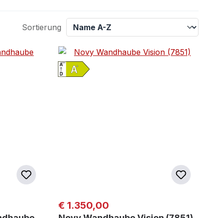
Sortierung
Regulärer Preis:
€ 1.350,00
ndhaube
Novy Wandhaube Vision (7851)