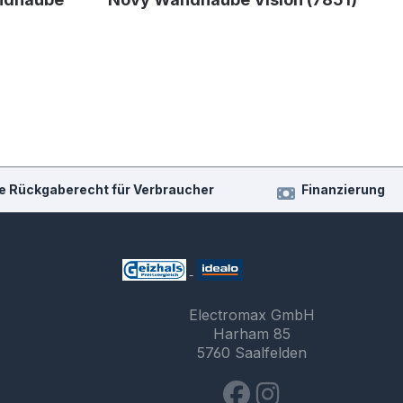
e Rückgaberecht für Verbraucher
Finanzierung
Electromax GmbH
Harham 85
5760 Saalfelden