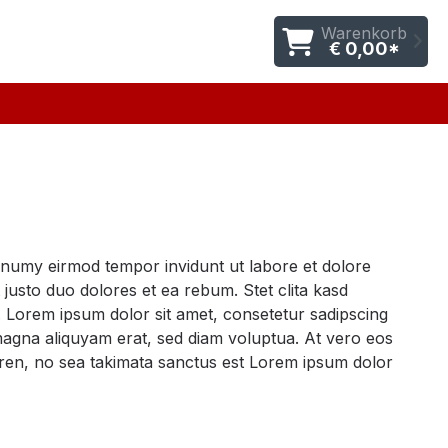
Warenkorb
€ 0,00*
nonumy eirmod tempor invidunt ut labore et dolore
justo duo dolores et ea rebum. Stet clita kasd
 Lorem ipsum dolor sit amet, consetetur sadipscing
magna aliquyam erat, sed diam voluptua. At vero eos
gren, no sea takimata sanctus est Lorem ipsum dolor