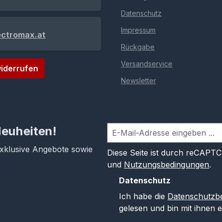
Datenschutz
Impressum
ectromax.at
Rückgabe
Versandservice
iderrufen
Newsletter
Neuheiten!
exklusive Angebote sowie
Diese Seite ist durch reCAPT
und
Nutzungsbedingungen
.
Datenschutz
Ich habe die
Datenschutzb
gelesen und bin mit ihnen 