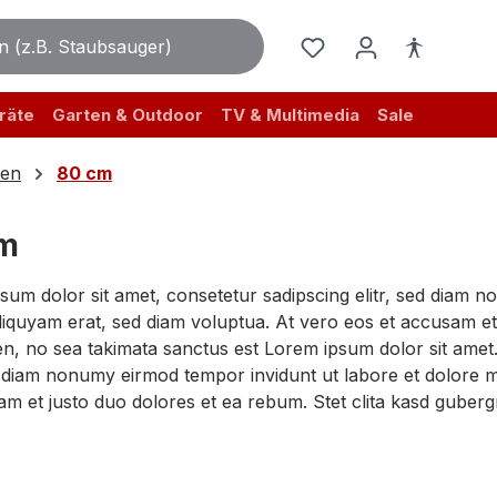
räte
Garten & Outdoor
TV & Multimedia
Sale
en
80 cm
cm
sum dolor sit amet, consetetur sadipscing elitr, sed diam 
iquyam erat, sed diam voluptua. At vero eos et accusam et 
n, no sea takimata sanctus est Lorem ipsum dolor sit amet.
ed diam nonumy eirmod tempor invidunt ut labore et dolore 
am et justo duo dolores et ea rebum. Stet clita kasd guber