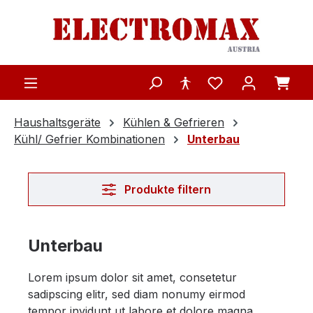
Zum Hauptinhalt springen
Haushaltsgeräte
Kühlen & Gefrieren
Kühl/ Gefrier Kombinationen
Unterbau
Produkte filtern
Unterbau
Lorem ipsum dolor sit amet, consetetur
sadipscing elitr, sed diam nonumy eirmod
tempor invidunt ut labore et dolore magna