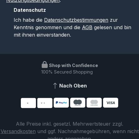
Datenschutz
Ich habe die
Datenschutzbestimmungen
zur
Kenntnis genommen und die
AGB
gelesen und bin
mit ihnen einverstanden.
Shop with Confidence
100% Secured Shopping
Nach Oben
Alle Preise inkl. gesetzl. Mehrwertsteuer zzgl.
Versandkosten
und ggf. Nachnahmegebühren, wenn nicht
anders angegeben.