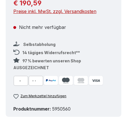
Regulärer Preis:
€ 190,59
Preise inkl. MwSt. zzgl. Versandkosten
Nicht mehr verfügbar
Selbstabholung
14 tägiges Widerrufsrecht**
97 % bewerten unseren Shop
AUSGEZEICHNET
Zum Merkzettel hinzufügen
Produktnummer:
5950560