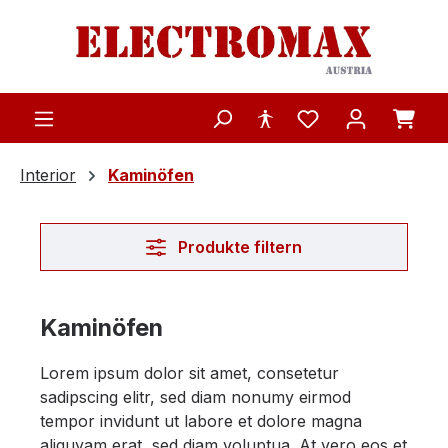
Zum Hauptinhalt springen
Interior
Kaminöfen
Produkte filtern
Kaminöfen
Lorem ipsum dolor sit amet, consetetur
sadipscing elitr, sed diam nonumy eirmod
tempor invidunt ut labore et dolore magna
aliquyam erat, sed diam voluptua. At vero eos et