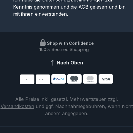
Kenntnis genommen und die
AGB
gelesen und bin
mit ihnen einverstanden.
Shop with Confidence
100% Secured Shopping
Nach Oben
Alle Preise inkl. gesetzl. Mehrwertsteuer zzgl.
Versandkosten
und ggf. Nachnahmegebühren, wenn nicht
anders angegeben.