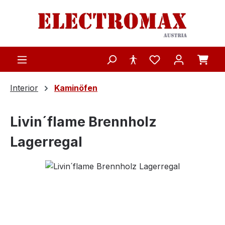
Zum Hauptinhalt springen
Interior
Kaminöfen
Livin´flame Brennholz
Lagerregal
Bildergalerie überspringen