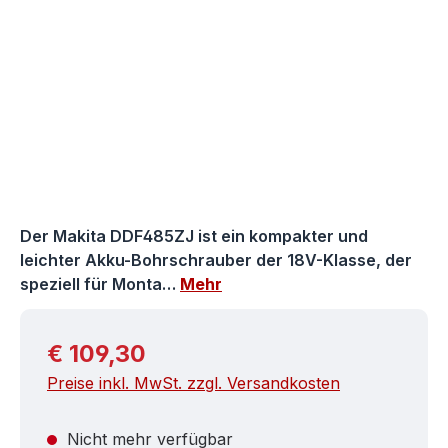
Der Makita DDF485ZJ ist ein kompakter und
leichter Akku-Bohrschrauber der 18V-Klasse, der
speziell für Monta…
Mehr
Regulärer Preis:
€ 109,30
Preise inkl. MwSt. zzgl. Versandkosten
Nicht mehr verfügbar