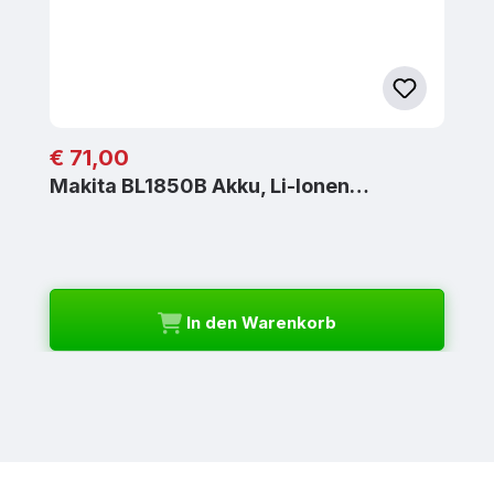
Regulärer Preis:
€ 71,00
Makita BL1850B Akku, Li-Ionen…
In den Warenkorb