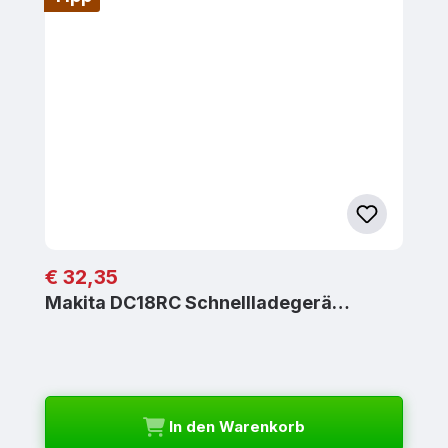
Regulärer Preis:
€ 32,35
Makita DC18RC Schnellladegerä…
In den Warenkorb