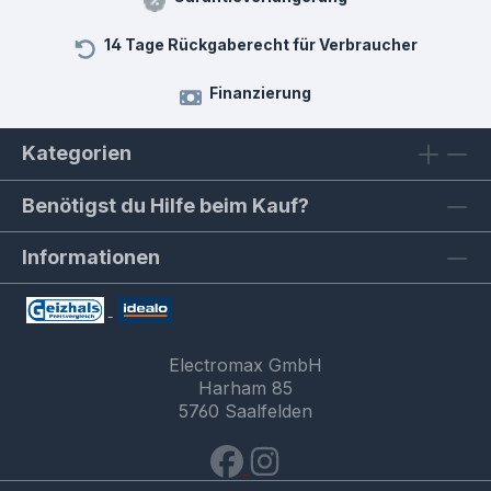
14 Tage Rückgaberecht für Verbraucher
Finanzierung
Kategorien
Benötigst du Hilfe beim Kauf?
Informationen
Electromax GmbH
Harham 85
5760 Saalfelden