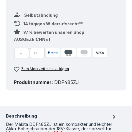
Selbstabholung
14 tägiges Widerrufsrecht**
97 % bewerten unseren Shop
AUSGEZEICHNET
Zum Merkzettel hinzufügen
Produktnummer:
DDF485ZJ
Beschreibung
Der Makita DDF485ZJ ist ein kompakter und leichter
Akku-Bohrschrauber der 18V-Klasse, der speziell für