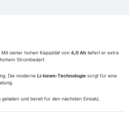
e. Mit seiner hohen Kapazität von
6,0 Ah
liefert er extra
 hohem Strombedarf.
tung. Die moderne
Li-Ionen-Technologie
sorgt für eine
adung.
g geladen und bereit für den nächsten Einsatz.