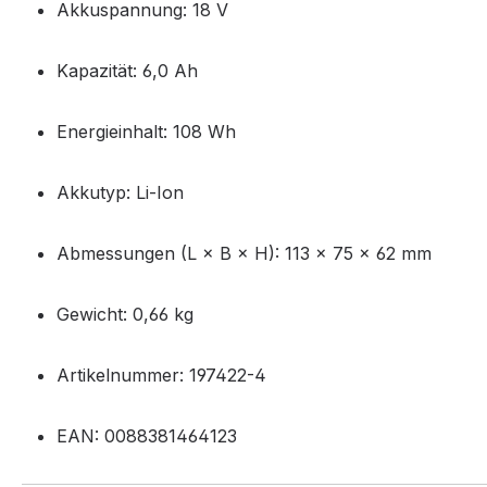
Akkuspannung:
18 V
Kapazität:
6,0 Ah
Energieinhalt:
108 Wh
Akkutyp:
Li-Ion
Abmessungen (L × B × H):
113 × 75 × 62 mm
Gewicht:
0,66 kg
Artikelnummer:
197422-4
EAN:
0088381464123