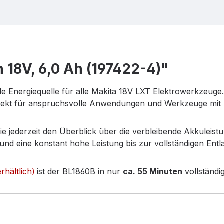
 18V, 6,0 Ah (197422-4)"
eale Energiequelle für alle Makita 18V LXT Elektrowerkzeug
erfekt für anspruchsvolle Anwendungen und Werkzeuge mit
ie jederzeit den Überblick über die verbleibende Akkuleis
nd eine konstant hohe Leistung bis zur vollständigen Entl
hältlich)
ist der BL1860B in nur
ca. 55 Minuten
vollständi