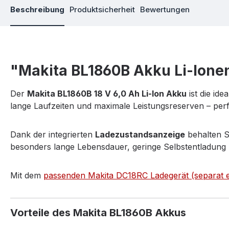
Beschreibung
Produktsicherheit
Bewertungen
"Makita BL1860B Akku Li-Ionen
Der
Makita BL1860B 18 V 6,0 Ah Li-Ion Akku
ist die id
lange Laufzeiten und maximale Leistungsreserven – p
Dank der integrierten
Ladezustandsanzeige
behalten S
besonders lange Lebensdauer, geringe Selbstentladung u
Mit
dem
passenden Makita DC18RC Ladegerät (separat er
Vorteile des Makita BL1860B Akkus