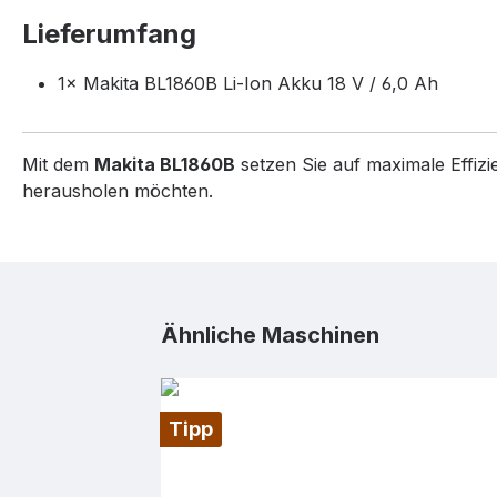
Lieferumfang
1× Makita BL1860B Li-Ion Akku 18 V / 6,0 Ah
Mit dem
Makita BL1860B
setzen Sie auf maximale Effizi
herausholen möchten.
Produktgalerie überspringen
Ähnliche Maschinen
Tipp