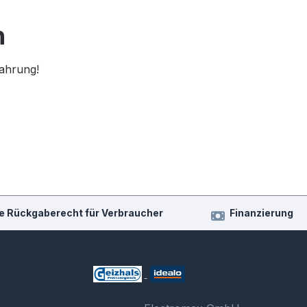
n
fahrung!
e Rückgaberecht für Verbraucher
Finanzierung