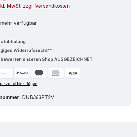
nkl. MwSt. zzgl. Versandkosten
 mehr verfügbar
bstabholung
ägiges Widerrufsrecht**
% bewerten unseren Shop AUSGEZEICHNET
rkzettel hinzufügen
tnummer:
DUB363PT2V