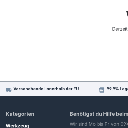
Derzeit
Versandhandel innerhalb der EU
99,9% Lag
Kategorien
Benötigst du Hilfe bei
Wir sind Mo bis Fr von 09:
Werkzeug