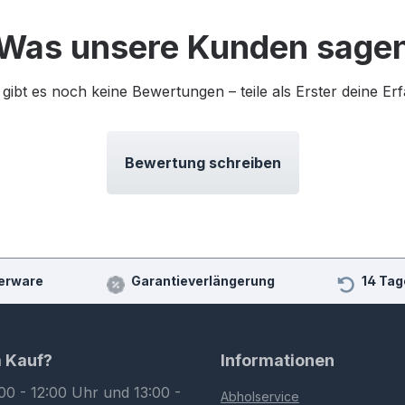
Was unsere Kunden sage
 gibt es noch keine Bewertungen – teile als Erster deine Er
Bewertung schreiben
erware
Garantieverlängerung
14 Tag
m Kauf?
Informationen
00 - 12:00 Uhr und 13:00 -
Abholservice