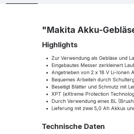
"Makita Akku-Gebläs
Highlights
Zur Verwendung als Gebläse und L
Eingebautes Messer zerkleinert La
Angetrieben von 2 x 18 V Li-Ionen 
Bequemes Arbeiten durch Schulterg
Beseitigt Blätter und Schmutz mit Lei
XPT (eXtreme Protection Technolog
Durch Verwendung eines BL (Brushle
Lieferung mit zwei 5,0 Ah Akkus un
Technische Daten