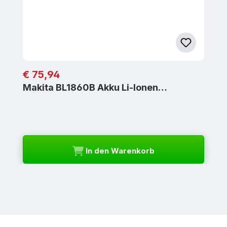
Regulärer Preis:
€ 75,94
Makita BL1860B Akku Li-Ionen…
In den Warenkorb