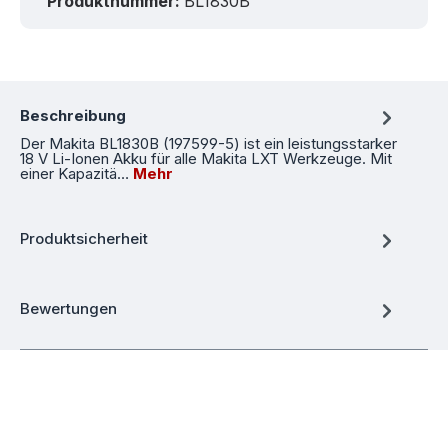
Produktnummer:
BL1830B
Beschreibung
Der Makita BL1830B (197599-5) ist ein leistungsstarker
18 V Li-Ionen Akku für alle Makita LXT Werkzeuge. Mit
einer Kapazitä…
Mehr
Produktsicherheit
Bewertungen