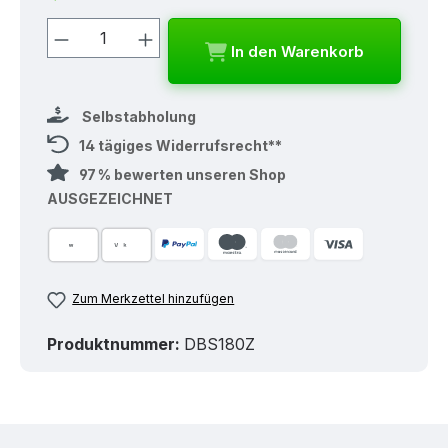
Produkt Anzahl: Gib den gewünschten
In den Warenkorb
Selbstabholung
14 tägiges Widerrufsrecht**
97 % bewerten unseren Shop
AUSGEZEICHNET
Zum Merkzettel hinzufügen
Produktnummer:
DBS180Z