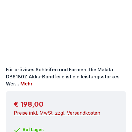
Für präzises Schleifen und Formen Die Makita
DBS180Z Akku-Bandfeile ist ein leistungsstarkes
Wer…
Mehr
Regulärer Preis:
€ 198,00
Preise inkl. MwSt. zzgl. Versandkosten
Auf Lager.