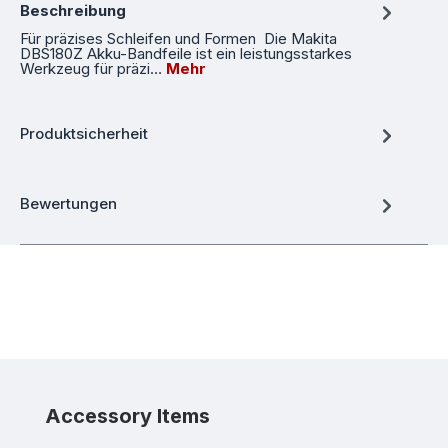
Beschreibung
Für präzises Schleifen und Formen Die Makita
DBS180Z Akku-Bandfeile ist ein leistungsstarkes
Werkzeug für präzi…
Mehr
Produktsicherheit
Bewertungen
Produktgalerie überspringen
Accessory Items