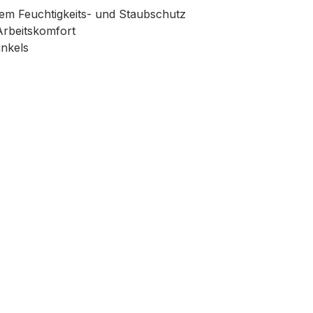
tem Feuchtigkeits- und Staubschutz
Arbeitskomfort
inkels