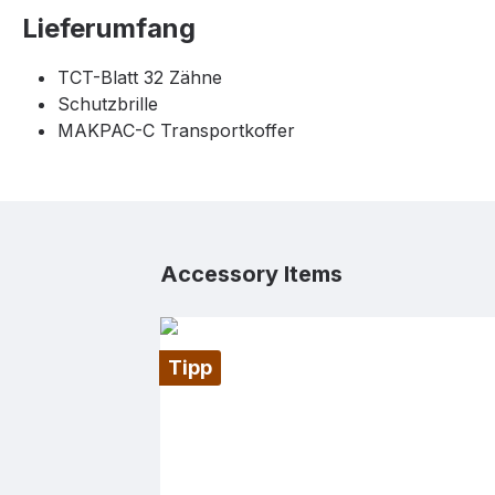
Lieferumfang
TCT-Blatt 32 Zähne
Schutzbrille
MAKPAC-C Transportkoffer
Produktgalerie überspringen
Accessory Items
Tipp