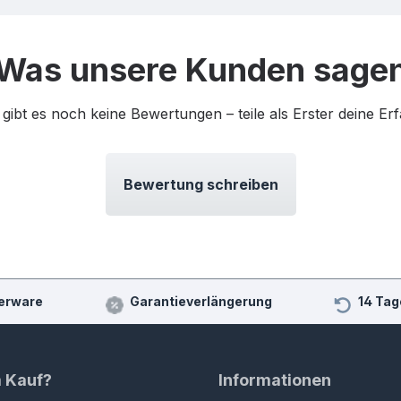
Was unsere Kunden sage
 gibt es noch keine Bewertungen – teile als Erster deine Er
Bewertung schreiben
erware
Garantieverlängerung
14 Tag
m Kauf?
Informationen