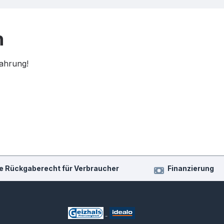
n
fahrung!
e Rückgaberecht für Verbraucher
Finanzierung