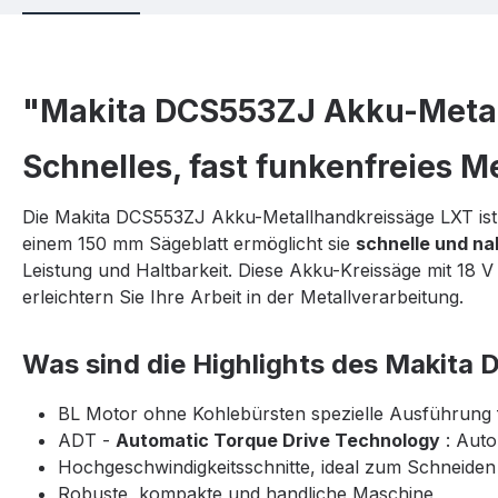
"Makita DCS553ZJ Akku-Metal
Schnelles, fast funkenfreies 
Die Makita DCS553ZJ Akku-Metallhandkreissäge LXT is
einem 150 mm Sägeblatt ermöglicht sie
schnelle und na
Leistung und Haltbarkeit. Diese Akku-Kreissäge mit 18 V 
erleichtern Sie Ihre Arbeit in der Metallverarbeitung.
Was sind die Highlights des Makita
BL Motor ohne Kohlebürsten spezielle Ausführung f
ADT -
Automatic Torque Drive Technology
: Auto
Hochgeschwindigkeitsschnitte, ideal zum Schneiden
Robuste, kompakte und handliche Maschine