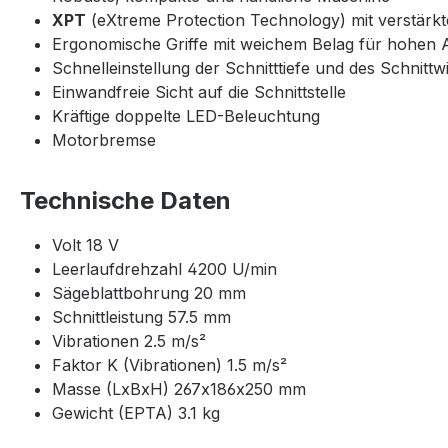
XPT
(eXtreme Protection Technology) mit verstärk
Ergonomische Griffe mit weichem Belag für hohen 
Schnelleinstellung der Schnitttiefe und des Schnittw
Einwandfreie Sicht auf die Schnittstelle
Kräftige doppelte LED-Beleuchtung
Motorbremse
Technische Daten
Volt 18 V
Leerlaufdrehzahl 4200 U/min
Sägeblattbohrung 20 mm
Schnittleistung 57.5 mm
Vibrationen 2.5 m/s²
Faktor K (Vibrationen) 1.5 m/s²
Masse (LxBxH) 267x186x250 mm
Gewicht (EPTA) 3.1 kg