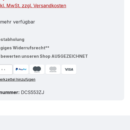
nkl. MwSt. zzgl. Versandkosten
 mehr verfügbar
bstabholung
ägiges Widerrufsrecht**
% bewerten unseren Shop AUSGEZEICHNET
rkzettel hinzufügen
tnummer:
DCS553ZJ