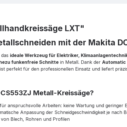
lhandkreissäge LXT"
Metallschneiden mit der Makita 
t das
ideale Werkzeug für Elektriker, Klimaanlagentechn
hezu funkenfreie Schnitte
in Metall. Dank der
Automatic
ist perfekt für den professionellen Einsatz und liefert pr
 DCS553ZJ Metall-Kreissäge?
ür anspruchsvolle Arbeiten: keine Wartung und geringer 
matische Anpassung der Schneidgeschwindigkeit je nach Be
 von Blech, Rohren und Profilen