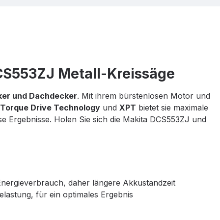
DCS553ZJ Metall-Kreissäge
iker und Dachdecker
. Mit ihrem bürstenlosen Motor und
 Torque Drive Technology
und
XPT
bietet sie maximale
äzise Ergebnisse. Holen Sie sich die Makita DCS553ZJ und
Energieverbrauch, daher längere Akkustandzeit
lastung, für ein optimales Ergebnis