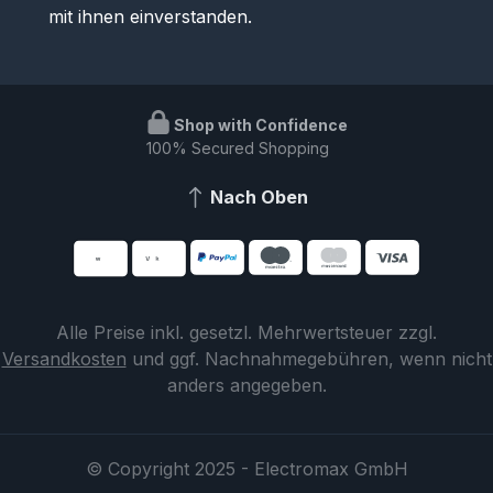
mit ihnen einverstanden.
Shop with Confidence
100% Secured Shopping
Nach Oben
Alle Preise inkl. gesetzl. Mehrwertsteuer zzgl.
Versandkosten
und ggf. Nachnahmegebühren, wenn nicht
anders angegeben.
© Copyright 2025 - Electromax GmbH