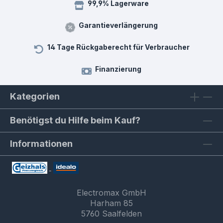
99,9% Lagerware
Garantieverlängerung
14 Tage Rückgaberecht für Verbraucher
Finanzierung
Kategorien
Benötigst du Hilfe beim Kauf?
Informationen
Electromax GmbH
Harham 85
5760 Saalfelden