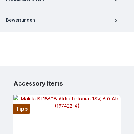
Bewertungen
Produktgalerie überspringen
Accessory Items
Tipp