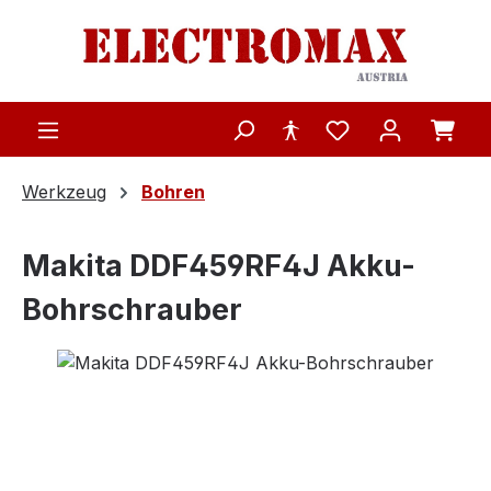
Zum Hauptinhalt springen
Werkzeug
Bohren
Makita DDF459RF4J Akku-
Bohrschrauber
Bildergalerie überspringen