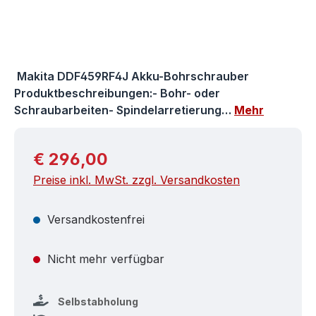
Makita DDF459RF4J Akku-Bohrschrauber
Produktbeschreibungen:- Bohr- oder
Schraubarbeiten- Spindelarretierung…
Mehr
Regulärer Preis:
€ 296,00
Preise inkl. MwSt. zzgl. Versandkosten
Versandkostenfrei
Nicht mehr verfügbar
Selbstabholung