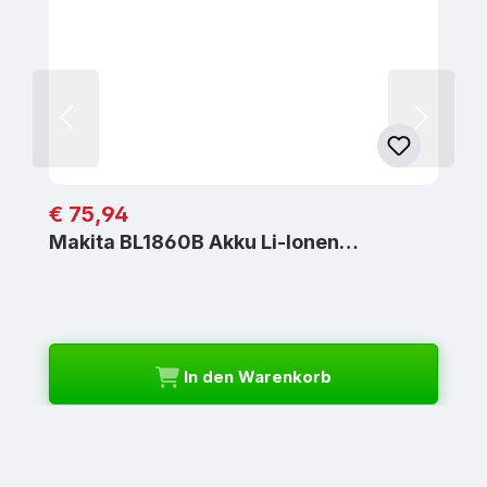
Regulärer Preis:
€ 75,94
Makita BL1860B Akku Li-Ionen…
In den Warenkorb