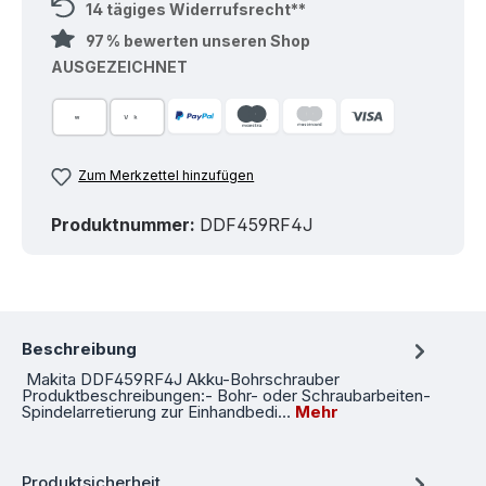
14 tägiges Widerrufsrecht**
97 % bewerten unseren Shop
AUSGEZEICHNET
Zum Merkzettel hinzufügen
Produktnummer:
DDF459RF4J
Beschreibung
Makita DDF459RF4J Akku-Bohrschrauber
Produktbeschreibungen:- Bohr- oder Schraubarbeiten-
Spindelarretierung zur Einhandbedi…
Mehr
Produktsicherheit